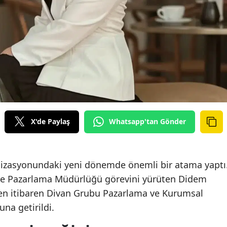
X'de Paylaş
Whatsapp'tan Gönder
izasyonundaki yeni dönemde önemli bir atama yaptı
de Pazarlama Müdürlüğü görevini yürüten Didem
den itibaren Divan Grubu Pazarlama ve Kurumsal
na getirildi.