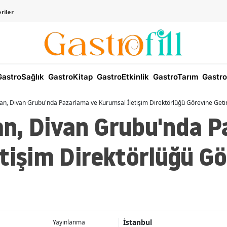
riler
astroSağlık
GastroKitap
GastroEtkinlik
GastroTarım
Gastro
n, Divan Grubu'nda Pazarlama ve Kurumsal İletişim Direktörlüğü Görevine Getiri
n, Divan Grubu'nda P
tişim Direktörlüğü Gö
İstanbul
Yayınlanma