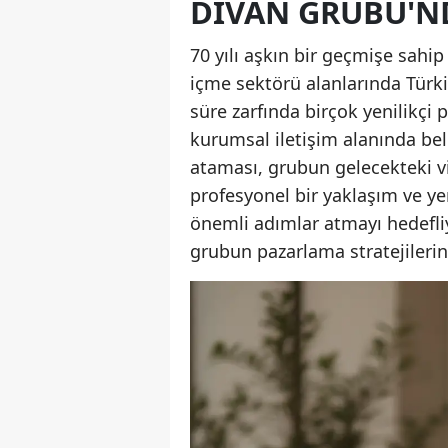
DIVAN GRUBU'N
70 yılı aşkın bir geçmişe sahi
içme sektörü alanlarında Türki
süre zarfında birçok yenilikçi
kurumsal iletişim alanında bell
ataması, grubun gelecekteki v
profesyonel bir yaklaşım ve yen
önemli adımlar atmayı hedefliy
grubun pazarlama stratejilerin