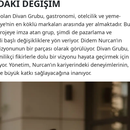
DAKI DEĞIŞIM
p olan Divan Grubu, gastronomi, otelcilik ve yeme-
ye'nin en köklü markaları arasında yer almaktadır. B
 projeye imza atan grup, şimdi de pazarlama ve
i başlı değişikliklere yön veriyor. Didem Nurcan’ın
izyonunun bir parçası olarak görülüyor. Divan Grubu,
ilikçi fikirlerle dolu bir vizyonu hayata geçirmek için
or. Yönetim, Nurcan’ın kariyerindeki deneyimlerinin,
e büyük katkı sağlayacağına inanıyor.