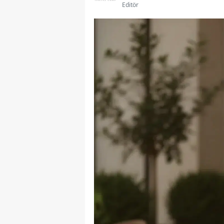
Editör