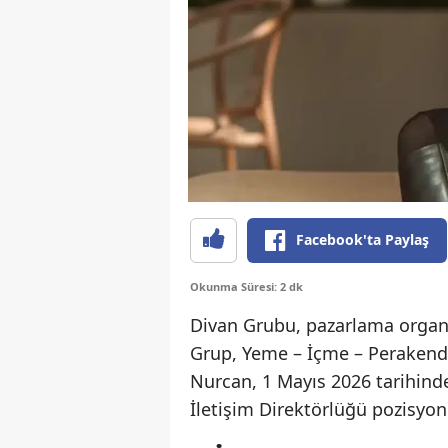
Facebook'ta Paylaş
Okunma Süresi: 2 dk
Divan Grubu, pazarlama organ
Grup, Yeme – İçme – Peraken
Nurcan, 1 Mayıs 2026 tarihin
İletişim Direktörlüğü pozisyonu