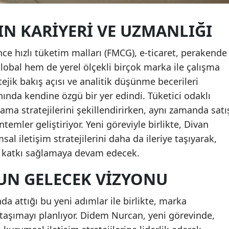
N KARIYERI VE UZMANLIĞI
ce hızlı tüketim malları (FMCG), e-ticaret, perakende
obal hem de yerel ölçekli birçok marka ile çalışma
tejik bakış açısı ve analitik düşünme becerileri
nda kendine özgü bir yer edindi. Tüketici odaklı
ama stratejilerini şekillendirirken, aynı zamanda satı
öntemler geliştiriyor. Yeni göreviyle birlikte, Divan
 iletişim stratejilerini daha da ileriye taşıyarak,
 katkı sağlamaya devam edecek.
UN GELECEK VIZYONU
a attığı bu yeni adımlar ile birlikte, marka
 taşımayı planlıyor. Didem Nurcan, yeni görevinde,