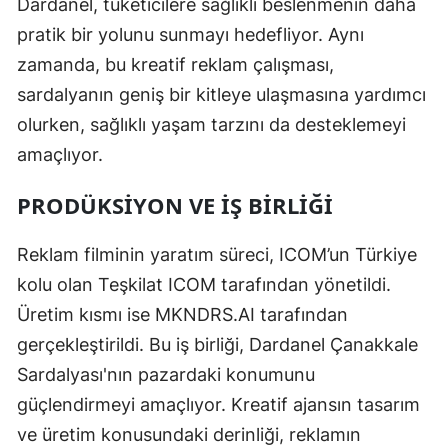
Dardanel, tüketicilere sağlıklı beslenmenin daha
pratik bir yolunu sunmayı hedefliyor. Aynı
zamanda, bu kreatif reklam çalışması,
sardalyanın geniş bir kitleye ulaşmasına yardımcı
olurken, sağlıklı yaşam tarzını da desteklemeyi
amaçlıyor.
PRODÜKSIYON VE İŞ BIRLIĞI
Reklam filminin yaratım süreci, ICOM’un Türkiye
kolu olan Teşkilat ICOM tarafından yönetildi.
Üretim kısmı ise MKNDRS.AI tarafından
gerçekleştirildi. Bu iş birliği, Dardanel Çanakkale
Sardalyası'nın pazardaki konumunu
güçlendirmeyi amaçlıyor. Kreatif ajansın tasarım
ve üretim konusundaki derinliği, reklamın