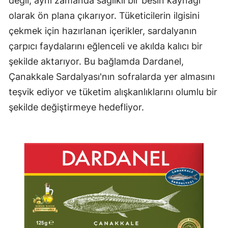
değil, aynı zamanda sağlıklı bir besin kaynağı
olarak ön plana çıkarıyor. Tüketicilerin ilgisini
çekmek için hazırlanan içerikler, sardalyanın
çarpıcı faydalarını eğlenceli ve akılda kalıcı bir
şekilde aktarıyor. Bu bağlamda Dardanel,
Çanakkale Sardalyası'nın sofralarda yer almasını
teşvik ediyor ve tüketim alışkanlıklarını olumlu bir
şekilde değiştirmeye hedefliyor.