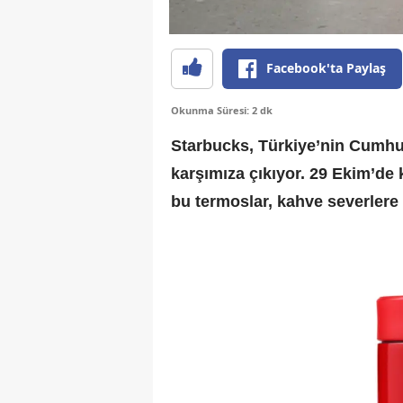
Facebook'ta Paylaş
Okunma Süresi: 2 dk
Starbucks, Türkiye’nin Cumhur
karşımıza çıkıyor. 29 Ekim’de k
bu termoslar, kahve severlere