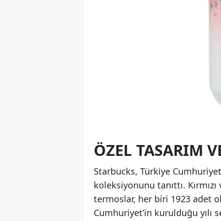
ÖZEL TASARIM V
Starbucks, Türkiye Cumhuriyeti’
koleksiyonunu tanıttı. Kırmızı
termoslar, her biri 1923 adet ol
Cumhuriyet’in kurulduğu yılı s