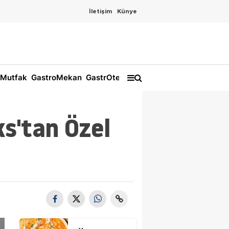
İletişim
Künye
Mutfak
GastroMekan
GastrOtel
s'tan Özel