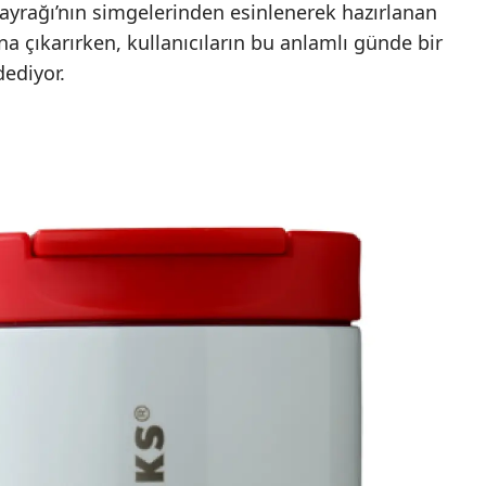
Bayrağı’nın simgelerinden esinlenerek hazırlanan
na çıkarırken, kullanıcıların bu anlamlı günde bir
dediyor.