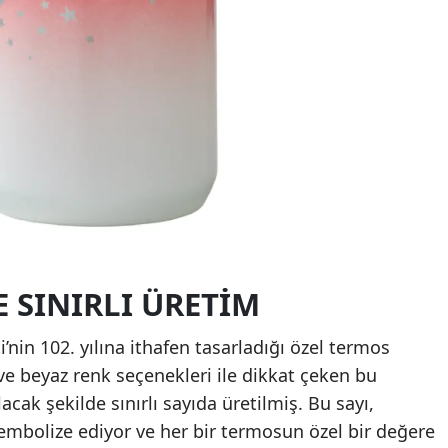
E SINIRLI ÜRETIM
nin 102. yılına ithafen tasarladığı özel termos
 ve beyaz renk seçenekleri ile dikkat çeken bu
acak şekilde sınırlı sayıda üretilmiş. Bu sayı,
embolize ediyor ve her bir termosun özel bir değere