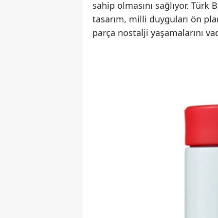
sahip olmasını sağlıyor. Türk 
tasarım, milli duyguları ön pla
parça nostalji yaşamalarını va