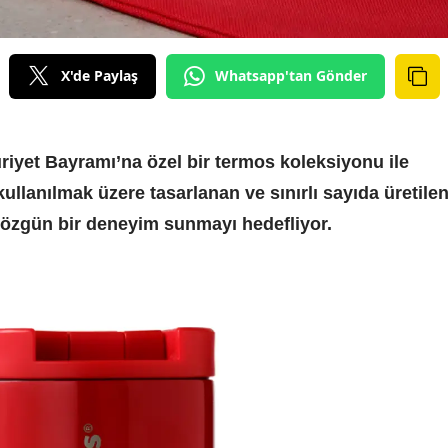
X'de Paylaş
Whatsapp'tan Gönder
iyet Bayramı’na özel bir termos koleksiyonu ile
ullanılmak üzere tasarlanan ve sınırlı sayıda üretile
 özgün bir deneyim sunmayı hedefliyor.