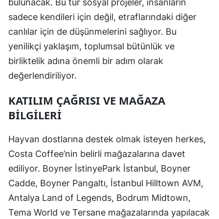
bulunacak. Bu tür sosyal projeler, insanların
sadece kendileri için değil, etraflarındaki diğer
canlılar için de düşünmelerini sağlıyor. Bu
yenilikçi yaklaşım, toplumsal bütünlük ve
birliktelik adına önemli bir adım olarak
değerlendiriliyor.
KATILIM ÇAĞRISI VE MAĞAZA
BILGILERI
Hayvan dostlarına destek olmak isteyen herkes,
Costa Coffee’nin belirli mağazalarına davet
ediliyor. Boyner İstinyePark İstanbul, Boyner
Cadde, Boyner Pangaltı, İstanbul Hilltown AVM,
Antalya Land of Legends, Bodrum Midtown,
Tema World ve Tersane mağazalarında yapılacak