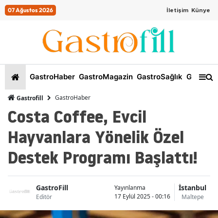
07 Ağustos 2026
İletişim
Künye
GastroHaber
GastroMagazin
GastroSağlık
GastroKi
GastroHaber
Gastrofill
Costa Coffee, Evcil
Hayvanlara Yönelik Özel
Destek Programı Başlattı!
GastroFill
İstanbul
Yayınlanma
17 Eylül 2025 - 00:16
Editör
Maltepe