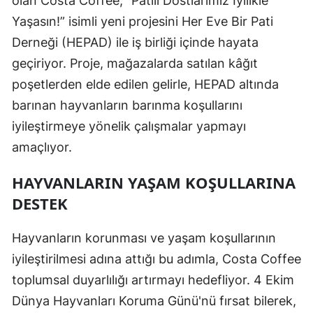
olan Costa Coffee, “Patili Dostlarımız İyilikle
Yaşasın!” isimli yeni projesini Her Eve Bir Pati
Derneği (HEPAD) ile iş birliği içinde hayata
geçiriyor. Proje, mağazalarda satılan kâğıt
poşetlerden elde edilen gelirle, HEPAD altında
barınan hayvanların barınma koşullarını
iyileştirmeye yönelik çalışmalar yapmayı
amaçlıyor.
HAYVANLARIN YAŞAM KOŞULLARINA
DESTEK
Hayvanların korunması ve yaşam koşullarının
iyileştirilmesi adına attığı bu adımla, Costa Coffee
toplumsal duyarlılığı artırmayı hedefliyor. 4 Ekim
Dünya Hayvanları Koruma Günü'nü fırsat bilerek,