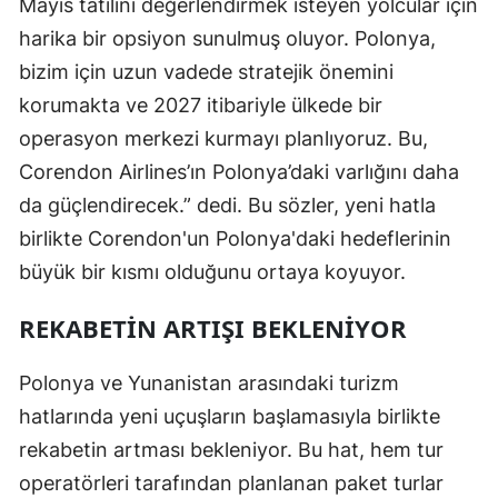
Mayıs tatilini değerlendirmek isteyen yolcular için
harika bir opsiyon sunulmuş oluyor. Polonya,
bizim için uzun vadede stratejik önemini
korumakta ve 2027 itibariyle ülkede bir
operasyon merkezi kurmayı planlıyoruz. Bu,
Corendon Airlines’ın Polonya’daki varlığını daha
da güçlendirecek.” dedi. Bu sözler, yeni hatla
birlikte Corendon'un Polonya'daki hedeflerinin
büyük bir kısmı olduğunu ortaya koyuyor.
REKABETIN ARTIŞI BEKLENIYOR
Polonya ve Yunanistan arasındaki turizm
hatlarında yeni uçuşların başlamasıyla birlikte
rekabetin artması bekleniyor. Bu hat, hem tur
operatörleri tarafından planlanan paket turlar