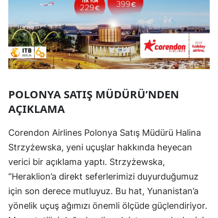
POLONYA SATIŞ MÜDÜRÜ’NDEN
AÇIKLAMA
Corendon Airlines Polonya Satış Müdürü Halina
Strzyżewska, yeni uçuşlar hakkında heyecan
verici bir açıklama yaptı. Strzyżewska,
“Heraklion’a direkt seferlerimizi duyurduğumuz
için son derece mutluyuz. Bu hat, Yunanistan’a
yönelik uçuş ağımızı önemli ölçüde güçlendiriyor.