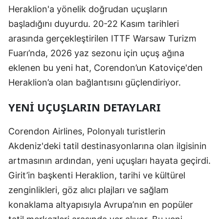
Heraklion'a yönelik doğrudan uçuşların
başladığını duyurdu. 20-22 Kasım tarihleri
arasında gerçekleştirilen ITTF Warsaw Turizm
Fuarı’nda, 2026 yaz sezonu için uçuş ağına
eklenen bu yeni hat, Corendon’un Katoviçe'den
Heraklion’a olan bağlantısını güçlendiriyor.
YENI UÇUŞLARIN DETAYLARI
Corendon Airlines, Polonyalı turistlerin
Akdeniz'deki tatil destinasyonlarına olan ilgisinin
artmasının ardından, yeni uçuşları hayata geçirdi.
Girit’in başkenti Heraklion, tarihi ve kültürel
zenginlikleri, göz alıcı plajları ve sağlam
konaklama altyapısıyla Avrupa’nın en popüler