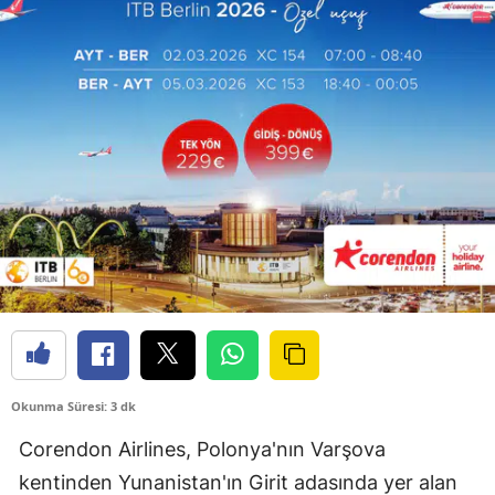
Okunma Süresi: 3 dk
Corendon Airlines, Polonya'nın Varşova
kentinden Yunanistan'ın Girit adasında yer alan