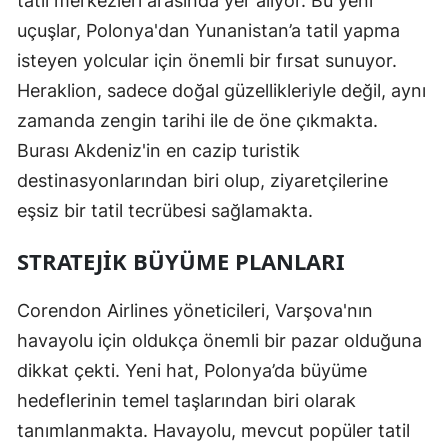
tatil merkezleri arasında yer alıyor. Bu yeni
uçuşlar, Polonya'dan Yunanistan’a tatil yapma
isteyen yolcular için önemli bir fırsat sunuyor.
Heraklion, sadece doğal güzellikleriyle değil, aynı
zamanda zengin tarihi ile de öne çıkmakta.
Burası Akdeniz'in en cazip turistik
destinasyonlarından biri olup, ziyaretçilerine
eşsiz bir tatil tecrübesi sağlamakta.
STRATEJIK BÜYÜME PLANLARI
Corendon Airlines yöneticileri, Varşova'nın
havayolu için oldukça önemli bir pazar olduğuna
dikkat çekti. Yeni hat, Polonya’da büyüme
hedeflerinin temel taşlarından biri olarak
tanımlanmakta. Havayolu, mevcut popüler tatil