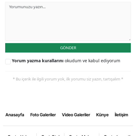
GÖNDER
Yorum yazma kurallarını
okudum ve kabul ediyorum
* Bu içerik ile ilgili yorum yok, ilk yorumu siz yazın, tartışalım *
Anasayfa
Foto Galeriler
Video Galeriler
Künye
İletişim