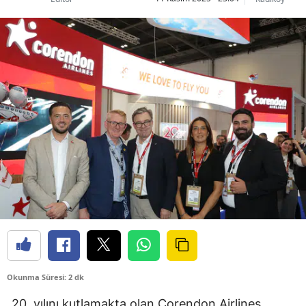
Okunma Süresi: 2 dk
20. yılını kutlamakta olan Corendon Airlines,