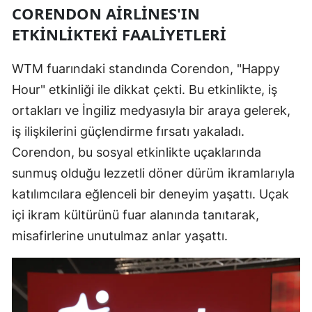
CORENDON AIRLINES'IN
ETKINLIKTEKI FAALIYETLERI
WTM fuarındaki standında Corendon, "Happy
Hour" etkinliği ile dikkat çekti. Bu etkinlikte, iş
ortakları ve İngiliz medyasıyla bir araya gelerek,
iş ilişkilerini güçlendirme fırsatı yakaladı.
Corendon, bu sosyal etkinlikte uçaklarında
sunmuş olduğu lezzetli döner dürüm ikramlarıyla
katılımcılara eğlenceli bir deneyim yaşattı. Uçak
içi ikram kültürünü fuar alanında tanıtarak,
misafirlerine unutulmaz anlar yaşattı.