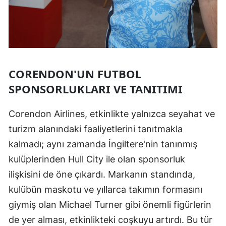
CORENDON'UN FUTBOL
SPONSORLUKLARI VE TANITIMI
Corendon Airlines, etkinlikte yalnızca seyahat ve
turizm alanındaki faaliyetlerini tanıtmakla
kalmadı; aynı zamanda İngiltere'nin tanınmış
kulüplerinden Hull City ile olan sponsorluk
ilişkisini de öne çıkardı. Markanın standında,
kulübün maskotu ve yıllarca takımın formasını
giymiş olan Michael Turner gibi önemli figürlerin
de yer alması, etkinlikteki coşkuyu artırdı. Bu tür