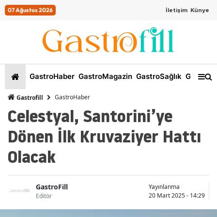
07 Ağustos 2026
İletişim
Künye
GastroHaber
GastroMagazin
GastroSağlık
GastroKi
GastroHaber
Gastrofill
Celestyal, Santorini’ye
Dönen İlk Kruvaziyer Hattı
Olacak
GastroFill
Yayınlanma
20 Mart 2025 - 14:29
Editör