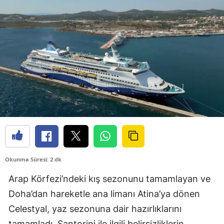
Okunma Süresi: 2 dk
Arap Körfezi’ndeki kış sezonunu tamamlayan ve
Doha’dan hareketle ana limanı Atina’ya dönen
Celestyal, yaz sezonuna dair hazırlıklarını
tamamladı. Santorini ile ilgili belirsizliklerin