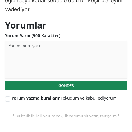
eğlenceye kadar sebeple dolu bir keşif deneyimi
vadediyor.
Yorumlar
Yorum Yazın (500 Karakter)
GÖNDER
Yorum yazma kurallarını
okudum ve kabul ediyorum
* Bu içerik ile ilgili yorum yok, ilk yorumu siz yazın, tartışalım *