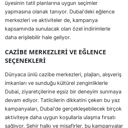
üyesinin tatil planlarına uygun seçimler
yapmasına olanak tanıyor. Dubai'deki eğlence
merkezleri ve aktiviteler de, kampanya
kapsamında sunulacak olan özel indirimlerle
daha erişilebilir hale geliyor.
CAZIBE MERKEZLERI VE EĞLENCE
SEÇENEKLERI
Dünyaca ünlü cazibe merkezleri, plajları, alışveriş
imkanları ve sunduğu kültürel zenginliklerle
Dubai, ziyaretçilerine eşsiz bir deneyim sunmaya
devam ediyor. Tatilcilerin dikkatini çeken bu yaz
kampanyaları, Dubai'de gerçekleşebilecek birçok
aktiviteye daha uygun koşullarla ulaşma fırsatı
sağlıyor. Şehir halkı ve misafirler, bu kampanyalar