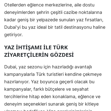
Otellerden eğlence merkezlerine, aile dostu
deneyimlerden şehrin çeşitli cazibe noktalarına
kadar geniş bir yelpazede sunulan yaz fırsatları,
Dubai'yi bu yaz ideal bir tatil destinasyonu haline
getiriyor.
YAZ İHTIŞAMI ILE TÜRK
ZIYARETÇILERIN GÖZDESI
Dubai, yaz sezonu için hazırladığı avantajlı
kampanyalarla Türk turistleri kendine çekmeye
hazırlanıyor. Yaz boyunca geçerli olacak bu
kampanyalar, farklı bütçelere ve seyahat
tercihlerine hitap eden konaklama, eğlence ve
deneyim seçenekleri sunarak geniş bir kitleye