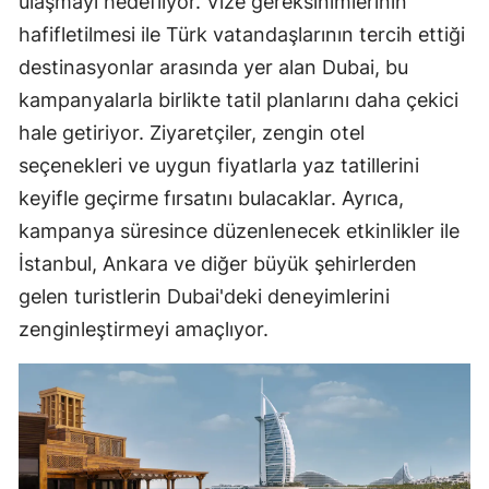
ulaşmayı hedefliyor. Vize gereksinimlerinin
hafifletilmesi ile Türk vatandaşlarının tercih ettiği
destinasyonlar arasında yer alan Dubai, bu
kampanyalarla birlikte tatil planlarını daha çekici
hale getiriyor. Ziyaretçiler, zengin otel
seçenekleri ve uygun fiyatlarla yaz tatillerini
keyifle geçirme fırsatını bulacaklar. Ayrıca,
kampanya süresince düzenlenecek etkinlikler ile
İstanbul, Ankara ve diğer büyük şehirlerden
gelen turistlerin Dubai'deki deneyimlerini
zenginleştirmeyi amaçlıyor.