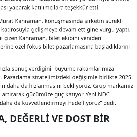
ası yaparak katılımcılara teşekkür etti.
urat Kahraman, konuşmasında şirketin sürekli
 kadrosuyla gelişmeye devam ettiğine vurgu yaptı.
nı çizen Kahraman, bilet ekibini yeniden
erine özel fokus bilet pazarlamasına başladıklarını
ızla sonuç verdiğini, büyüme rakamlarımıza
k. Pazarlama stratejimizdeki değişimle birlikte 2025
lişin daha da hızlanmasını bekliyoruz. Grup markamız
artırarak gücümüze güç katıyor. Yeni NDC
i daha da kuvvetlendirmeyi hedefliyoruz” dedi.
 DEĞERLI VE DOST BIR