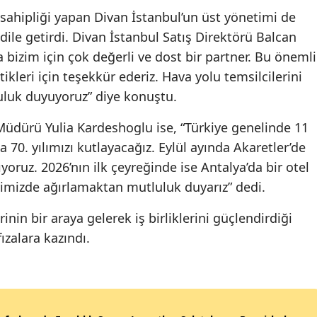
sahipliği yapan Divan İstanbul’un üst yönetimi de
ile getirdi. Divan İstanbul Satış Direktörü Balcan
bizim için çok değerli ve dost bir partner. Bu önemli
tikleri için teşekkür ederiz. Hava yolu temsilcilerini
uluk duyuyoruz” diye konuştu.
Müdürü Yulia Kardeshoglu ise, “Türkiye genelinde 11
a 70. yılımızı kutlayacağız. Eylül ayında Akaretler’de
yoruz. 2026’nın ilk çeyreğinde ise Antalya’da bir otel
lerimizde ağırlamaktan mutluluk duyarız” dedi.
inin bir araya gelerek iş birliklerini güçlendirdiği
ızalara kazındı.