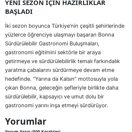
YENI SEZON İÇIN HAZIRLIKLAR
BAŞLADI
İki sezon boyunca Türkiye’nin çeşitli şehirlerinde
yüzlerce öğrenciye ulaşmayı başaran Bonna
Sürdürülebilir Gastronomi Buluşmaları,
gastronomi eğitimini sektörle bir araya
getirmeye ve sürdürülebilirlik temalı farkındalık
yaratma çabalarını sürdürmeye devam etme
hedefinde. “Yarına da Kalsın” mottosuyla yola
çıkan Bonna, geleceğin şefleriyle birlikte daha
sürdürülebilir, kapsayıcı ve umut dolu bir
gastronomi yarını inşa etmeyi sürdürüyor.
Yorumlar
Yorum Yazın (500 Karakter)