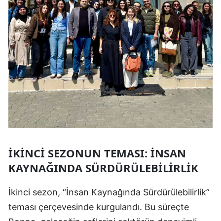
İKINCI SEZONUN TEMASI: İNSAN
KAYNAĞINDA SÜRDÜRÜLEBILIRLIK
İkinci sezon, “İnsan Kaynağında Sürdürülebilirlik”
teması çerçevesinde kurgulandı. Bu süreçte