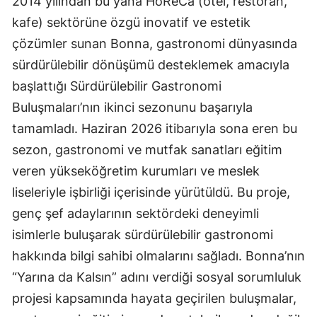
2014 yılından bu yana HoReCa (otel, restoran,
kafe) sektörüne özgü inovatif ve estetik
çözümler sunan Bonna, gastronomi dünyasında
sürdürülebilir dönüşümü desteklemek amacıyla
başlattığı Sürdürülebilir Gastronomi
Buluşmaları’nın ikinci sezonunu başarıyla
tamamladı. Haziran 2026 itibarıyla sona eren bu
sezon, gastronomi ve mutfak sanatları eğitim
veren yükseköğretim kurumları ve meslek
liseleriyle işbirliği içerisinde yürütüldü. Bu proje,
genç şef adaylarının sektördeki deneyimli
isimlerle buluşarak sürdürülebilir gastronomi
hakkında bilgi sahibi olmalarını sağladı. Bonna’nın
“Yarına da Kalsın” adını verdiği sosyal sorumluluk
projesi kapsamında hayata geçirilen buluşmalar,