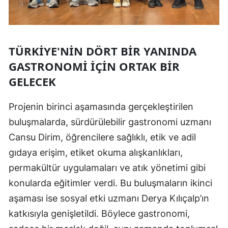
TÜRKIYE'NIN DÖRT BIR YANINDA
GASTRONOMI İÇIN ORTAK BIR
GELECEK
Projenin birinci aşamasında gerçekleştirilen
buluşmalarda, sürdürülebilir gastronomi uzmanı
Cansu Dirim, öğrencilere sağlıklı, etik ve adil
gıdaya erişim, etiket okuma alışkanlıkları,
permakültür uygulamaları ve atık yönetimi gibi
konularda eğitimler verdi. Bu buluşmaların ikinci
aşaması ise sosyal etki uzmanı Derya Kılıçalp’ın
katkısıyla genişletildi. Böylece gastronomi,