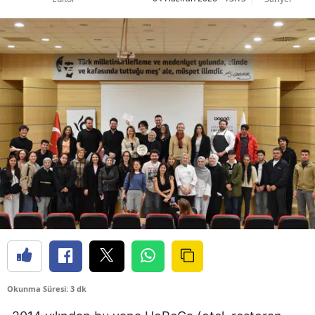
Okunma Süresi: 3 dk