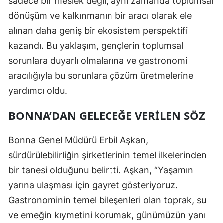
sadece bir meslek değil, aynı zamanda toplumsal
dönüşüm ve kalkınmanın bir aracı olarak ele
alınan daha geniş bir ekosistem perspektifi
kazandı. Bu yaklaşım, gençlerin toplumsal
sorunlara duyarlı olmalarına ve gastronomi
aracılığıyla bu sorunlara çözüm üretmelerine
yardımcı oldu.
BONNA’DAN GELECEĞE VERILEN SÖZ
Bonna Genel Müdürü Erbil Aşkan,
sürdürülebilirliğin şirketlerinin temel ilkelerinden
bir tanesi olduğunu belirtti. Aşkan, “Yaşamın
yarına ulaşması için gayret gösteriyoruz.
Gastronominin temel bileşenleri olan toprak, su
ve emeğin kıymetini korumak, günümüzün yanı