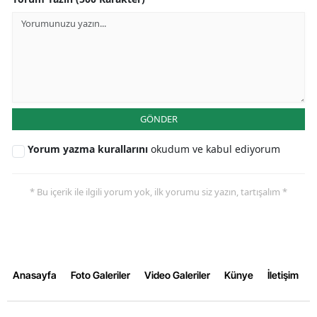
GÖNDER
Yorum yazma kurallarını
okudum ve kabul ediyorum
* Bu içerik ile ilgili yorum yok, ilk yorumu siz yazın, tartışalım *
Anasayfa
Foto Galeriler
Video Galeriler
Künye
İletişim