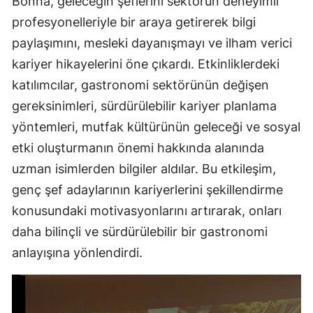
Bonna, geleceğin şeflerini sektörün deneyimli
profesyonelleriyle bir araya getirerek bilgi
paylaşımını, mesleki dayanışmayı ve ilham verici
kariyer hikayelerini öne çıkardı. Etkinliklerdeki
katılımcılar, gastronomi sektörünün değişen
gereksinimleri, sürdürülebilir kariyer planlama
yöntemleri, mutfak kültürünün geleceği ve sosyal
etki oluşturmanın önemi hakkında alanında
uzman isimlerden bilgiler aldılar. Bu etkileşim,
genç şef adaylarının kariyerlerini şekillendirme
konusundaki motivasyonlarını artırarak, onları
daha bilinçli ve sürdürülebilir bir gastronomi
anlayışına yönlendirdi.