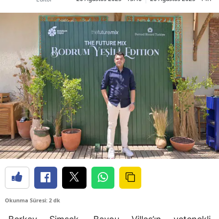
Okunma Süresi: 2 dk