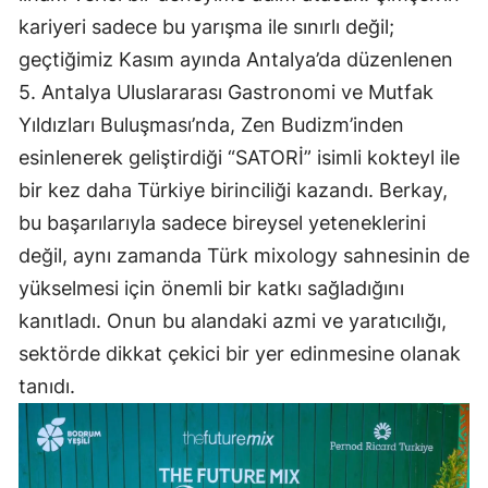
kariyeri sadece bu yarışma ile sınırlı değil;
geçtiğimiz Kasım ayında Antalya’da düzenlenen
5. Antalya Uluslararası Gastronomi ve Mutfak
Yıldızları Buluşması’nda, Zen Budizm’inden
esinlenerek geliştirdiği “SATORİ” isimli kokteyl ile
bir kez daha Türkiye birinciliği kazandı. Berkay,
bu başarılarıyla sadece bireysel yeteneklerini
değil, aynı zamanda Türk mixology sahnesinin de
yükselmesi için önemli bir katkı sağladığını
kanıtladı. Onun bu alandaki azmi ve yaratıcılığı,
sektörde dikkat çekici bir yer edinmesine olanak
tanıdı.