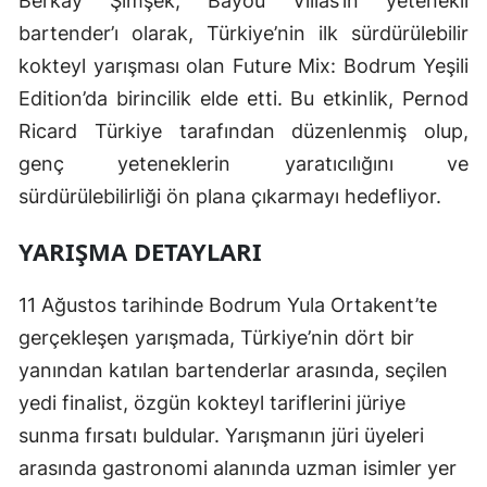
Berkay Şimşek, Bayou Villas’ın yetenekli
bartender’ı olarak, Türkiye’nin ilk sürdürülebilir
kokteyl yarışması olan Future Mix: Bodrum Yeşili
Edition’da birincilik elde etti. Bu etkinlik, Pernod
Ricard Türkiye tarafından düzenlenmiş olup,
genç yeteneklerin yaratıcılığını ve
sürdürülebilirliği ön plana çıkarmayı hedefliyor.
YARIŞMA DETAYLARI
11 Ağustos tarihinde Bodrum Yula Ortakent’te
gerçekleşen yarışmada, Türkiye’nin dört bir
yanından katılan bartenderlar arasında, seçilen
yedi finalist, özgün kokteyl tariflerini jüriye
sunma fırsatı buldular. Yarışmanın jüri üyeleri
arasında gastronomi alanında uzman isimler yer