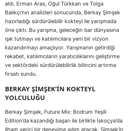
aldı. Erman Aras, Oğul Türkkan ve Tolga
Balıkçı’nın analizleri sonucunda, Berkay Şimşek
hazırladığı sürdürülebilir kokteyl ile yarışmada
öne çıktı. Bu yarışma, geleceğin bar dünyasına
ışık tutmayı ve katılımcılara yeni bir vizyon
kazandırmayı amaçlıyor. Yarışmanın getirdiği
rekabet, katılımcıların yaratıcılıklarını geliştirme
ve sektördeki sürdürülebilirlik bilincini artırma
fırsatı sundu.
BERKAY ŞIMŞEK’IN KOKTEYL
YOLCULUĞU
Berkay Şimşek, Future Mix: Bodrum Yeşili
Edition’da kazandığı başarı ile birlikte İskoçya’da
ilham verici bir deneyime adım atacak. Şimşek’in