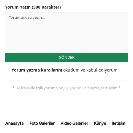
Yorum Yazın (500 Karakter)
GÖNDER
Yorum yazma kurallarını
okudum ve kabul ediyorum
* Bu içerik ile ilgili yorum yok, ilk yorumu siz yazın, tartışalım *
Anasayfa
Foto Galeriler
Video Galeriler
Künye
İletişim