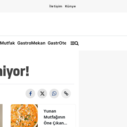
İletişim
Künye
Mutfak
GastroMekan
GastrOtel
iyor!
Yunan
Mutfağının
Öne Çıkan