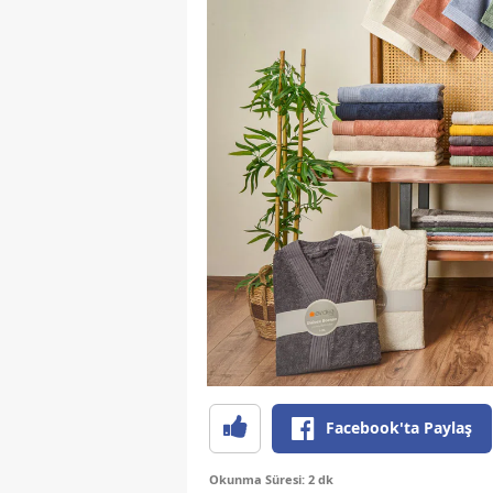
Facebook'ta Paylaş
Okunma Süresi: 2 dk