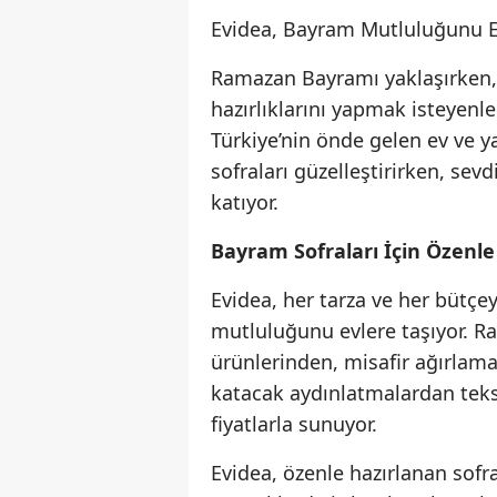
Evidea, Bayram Mutluluğunu Ev
Ramazan Bayramı yaklaşırken, e
hazırlıklarını yapmak isteyenler
Türkiye’nin önde gelen ev ve
sofraları güzelleştirirken, sevd
katıyor.
Bayram Sofraları İçin Özenl
Evidea, her tarza ve her bütç
mutluluğunu evlere taşıyor. R
ürünlerinden, misafir ağırlamay
katacak aydınlatmalardan tekst
fiyatlarla sunuyor.
Evidea, özenle hazırlanan sofra