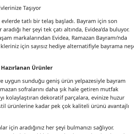
lerinize Taşıyor
vlerde tatlı bir telaş başladı. Bayram için son
 aradığı her şeyi tek çatı altında, Evidea’da buluyor.
 yaşam markalarından Evidea, Ramazan Bayramı’nda
ikleriniz için sayısız hediye alternatifiyle bayrama neş
e Hazırlanan Ürünler
eye uygun sunduğu geniş ürün yelpazesiyle bayram
amazan sofralarını daha şık hale getiren mutfak
ı kolaylaştıran dekoratif parçalara, evinize huzur
il ürünlerine kadar pek çok kaliteli ürünü avantajlı
lar için aradığınız her şeyi bulmanızı sağlıyor.