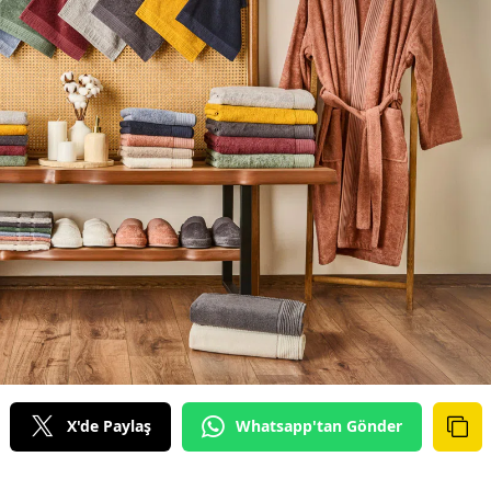
X'de Paylaş
Whatsapp'tan Gönder