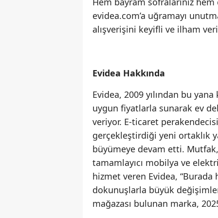
Hem bayram sofralarınız hem d
evidea.com’a uğramayı unutma
alışverişini keyifli ve ilham veri
Evidea Hakkında
Evidea, 2009 yılından bu yana 
uygun fiyatlarla sunarak ev 
veriyor. E-ticaret perakendecis
gerçekleştirdiği yeni ortaklık
büyümeye devam etti. Mutfak, 
tamamlayıcı mobilya ve elektrik
hizmet veren Evidea, “Burada h
dokunuşlarla büyük değişimler 
mağazası bulunan marka, 2025 