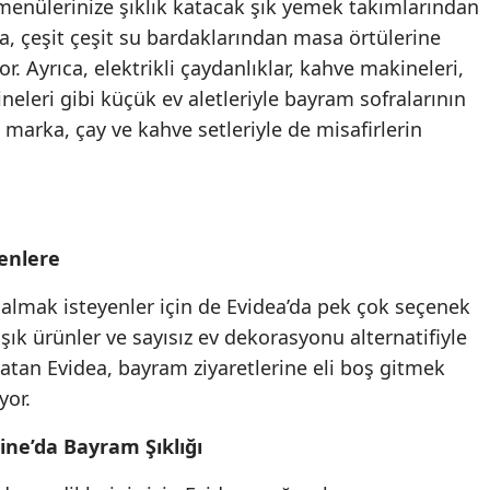
menülerinize şıklık katacak şık yemek takımlarından
na, çeşit çeşit su bardaklarından masa örtülerine
. Ayrıca, elektrikli çaydanlıklar, kahve makineleri,
neleri gibi küçük ev aletleriyle bayram sofralarının
 marka, çay ve kahve setleriyle de misafirlerin
enlere
almak isteyenler için de Evidea’da pek çok seçenek
ık ürünler ve sayısız ev dekorasyonu alternatifiyle
tan Evidea, bayram ziyaretlerine eli boş gitmek
yor.
ine’da Bayram Şıklığı