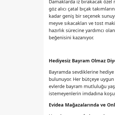
Damaklarda iz bırakacak özel 
göz alıcı çatal bıçak takımları
kadar geniş bir seçenek sunuyor
meyve sıkacakları ve tost maki
hazırlık sürecine yardımcı olan
beğenisini kazanıyor.
Hediyesiz Bayram Olmaz Diy
Bayramda sevdiklerine hediye 
bulunuyor. Her bütçeye uygun ş
evlerde bayram mutluluğu yaşa
istemeyenlerin imdadına koşu
Evidea Mağazalarında ve Onl