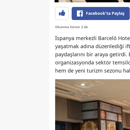
Facebook'ta Paylaş
Okunma Süresi: 2 dk
İspanya merkezli Barceló Hote
yaşatmak adına düzenlediği if
paydaşlarını bir araya getirdi.
organizasyonda sektör temsilc
hem de yeni turizm sezonu ha