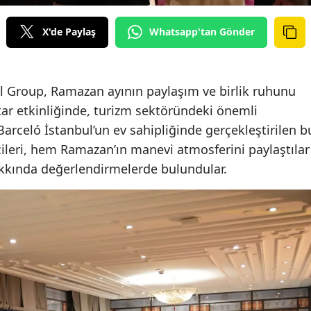
X'de Paylaş
Whatsapp'tan Gönder
l Group, Ramazan ayının paylaşım ve birlik ruhunu
tar etkinliğinde, turizm sektöründeki önemli
 Barceló İstanbul’un ev sahipliğinde gerçekleştirilen b
ileri, hem Ramazan’ın manevi atmosferini paylaştılar
kkında değerlendirmelerde bulundular.