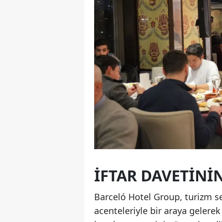
İFTAR DAVETINI
Barceló Hotel Group, turizm se
acenteleriyle bir araya gelerek