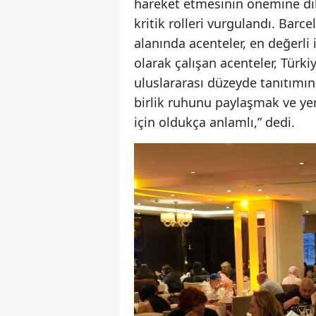
hareket etmesinin önemine dik
kritik rolleri vurgulandı. Ba
alanında acenteler, en değerli 
olarak çalışan acenteler, Türk
uluslararası düzeyde tanıtımı
birlik ruhunu paylaşmak ve ye
için oldukça anlamlı,” dedi.