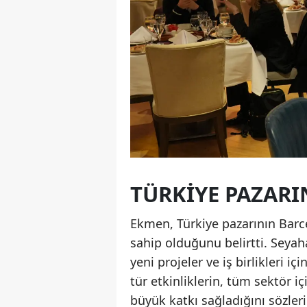
TÜRKIYE PAZARI
Ekmen, Türkiye pazarının Barce
sahip olduğunu belirtti. Seyaha
yeni projeler ve iş birlikleri 
tür etkinliklerin, tüm sektör 
büyük katkı sağladığını sözleri