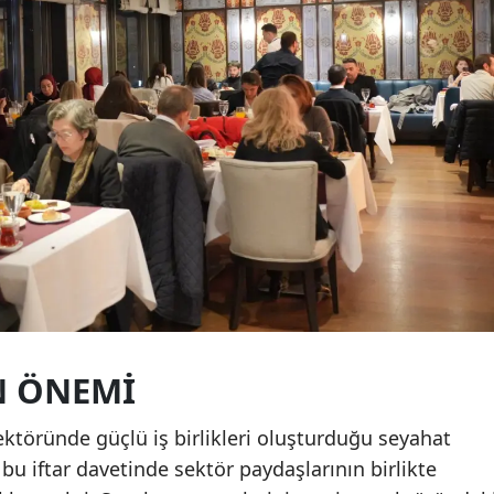
N ÖNEMI
ktöründe güçlü iş birlikleri oluşturduğu seyahat
 bu iftar davetinde sektör paydaşlarının birlikte