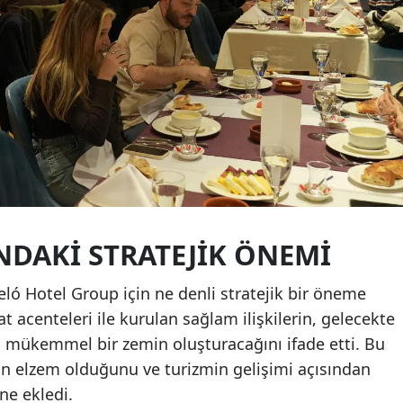
NDAKI STRATEJIK ÖNEMI
ló Hotel Group için ne denli stratejik bir öneme
t acenteleri ile kurulan sağlam ilişkilerin, gelecekte
için mükemmel bir zemin oluşturacağını ifade etti. Bu
için elzem olduğunu ve turizmin gelişimi açısından
ne ekledi.