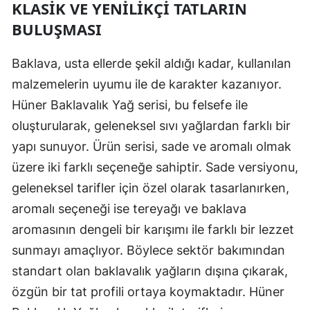
KLASIK VE YENILIKÇI TATLARIN
BULUŞMASI
Baklava, usta ellerde şekil aldığı kadar, kullanılan
malzemelerin uyumu ile de karakter kazanıyor.
Hüner Baklavalık Yağ serisi, bu felsefe ile
oluşturularak, geleneksel sıvı yağlardan farklı bir
yapı sunuyor. Ürün serisi, sade ve aromalı olmak
üzere iki farklı seçeneğe sahiptir. Sade versiyonu,
geleneksel tarifler için özel olarak tasarlanırken,
aromalı seçeneği ise tereyağı ve baklava
aromasının dengeli bir karışımı ile farklı bir lezzet
sunmayı amaçlıyor. Böylece sektör bakımından
standart olan baklavalık yağların dışına çıkarak,
özgün bir tat profili ortaya koymaktadır. Hüner