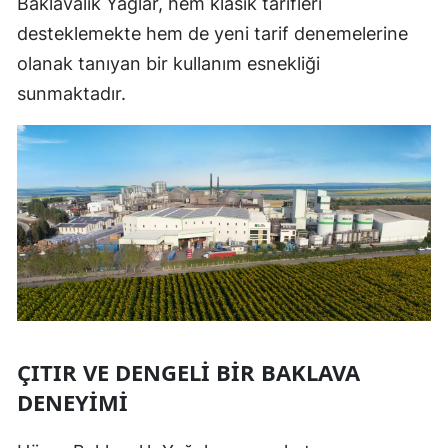
Baklavalık Yağlar, hem klasik tarifleri
desteklemekte hem de yeni tarif denemelerine
olanak tanıyan bir kullanım esnekliği
sunmaktadır.
ÇITIR VE DENGELI BIR BAKLAVA
DENEYIMI