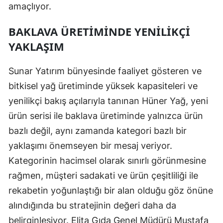
amaçlıyor.
BAKLAVA ÜRETIMINDE YENILIKÇI
YAKLAŞIM
Sunar Yatırım bünyesinde faaliyet gösteren ve
bitkisel yağ üretiminde yüksek kapasiteleri ve
yenilikçi bakış açılarıyla tanınan Hüner Yağ, yeni
ürün serisi ile baklava üretiminde yalnızca ürün
bazlı değil, aynı zamanda kategori bazlı bir
yaklaşımı önemseyen bir mesaj veriyor.
Kategorinin hacimsel olarak sınırlı görünmesine
rağmen, müşteri sadakati ve ürün çeşitliliği ile
rekabetin yoğunlaştığı bir alan olduğu göz önüne
alındığında bu stratejinin değeri daha da
belirginleşiyor. Elita Gıda Genel Müdürü Mustafa