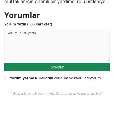
mutfaklar için önemli bir yardımcı rolü üstleniyor.
Yorumlar
Yorum Yazın (500 Karakter)
GÖNDER
Yorum yazma kurallarını
okudum ve kabul ediyorum
* Bu içerik ile ilgili yorum yok, ilk yorumu siz yazın, tartışalım *