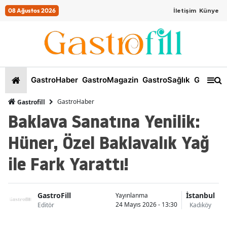
08 Ağustos 2026
İletişim
Künye
GastroHaber
GastroMagazin
GastroSağlık
GastroKi
GastroHaber
Gastrofill
Baklava Sanatına Yenilik:
Hüner, Özel Baklavalık Yağ
ile Fark Yarattı!
GastroFill
İstanbul
Yayınlanma
24 Mayıs 2026 - 13:30
Editör
Kadıköy