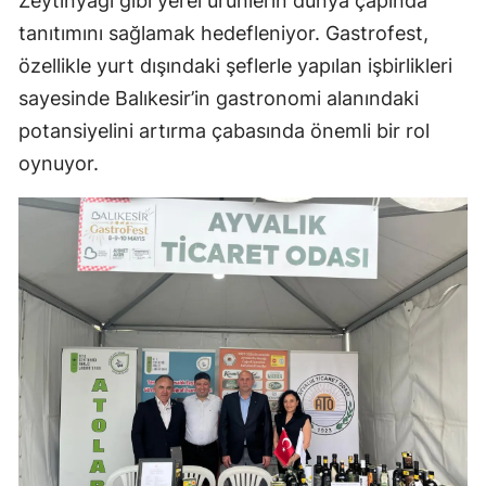
Zeytinyağı gibi yerel ürünlerin dünya çapında
tanıtımını sağlamak hedefleniyor. Gastrofest,
özellikle yurt dışındaki şeflerle yapılan işbirlikleri
sayesinde Balıkesir’in gastronomi alanındaki
potansiyelini artırma çabasında önemli bir rol
oynuyor.