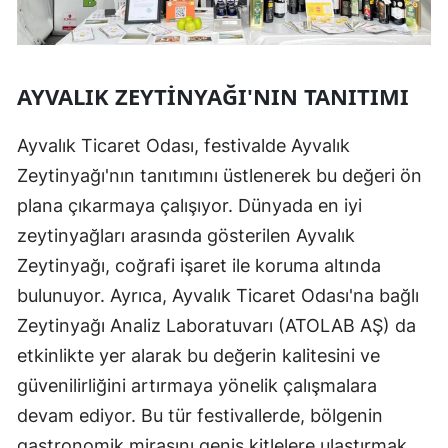
AYVALIK ZEYTINYAĞI'NIN TANITIMI
Ayvalık Ticaret Odası, festivalde Ayvalık
Zeytinyağı'nın tanıtımını üstlenerek bu değeri ön
plana çıkarmaya çalışıyor. Dünyada en iyi
zeytinyağları arasında gösterilen Ayvalık
Zeytinyağı, coğrafi işaret ile koruma altında
bulunuyor. Ayrıca, Ayvalık Ticaret Odası'na bağlı
Zeytinyağı Analiz Laboratuvarı (ATOLAB AŞ) da
etkinlikte yer alarak bu değerin kalitesini ve
güvenilirliğini artırmaya yönelik çalışmalara
devam ediyor. Bu tür festivallerde, bölgenin
gastronomik mirasını geniş kitlelere ulaştırmak