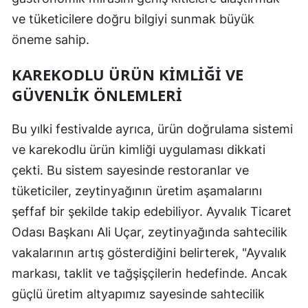
ve tüketicilere doğru bilgiyi sunmak büyük
öneme sahip.
KAREKODLU ÜRÜN KIMLIĞI VE
GÜVENLIK ÖNLEMLERI
Bu yılki festivalde ayrıca, ürün doğrulama sistemi
ve karekodlu ürün kimliği uygulaması dikkati
çekti. Bu sistem sayesinde restoranlar ve
tüketiciler, zeytinyağının üretim aşamalarını
şeffaf bir şekilde takip edebiliyor. Ayvalık Ticaret
Odası Başkanı Ali Uçar, zeytinyağında sahtecilik
vakalarının artış gösterdiğini belirterek, "Ayvalık
markası, taklit ve tağşişçilerin hedefinde. Ancak
güçlü üretim altyapımız sayesinde sahtecilik