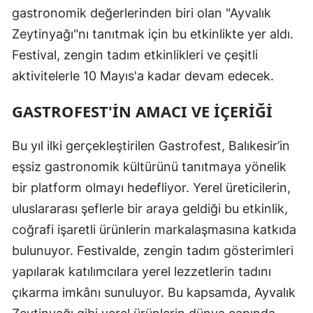
gastronomik değerlerinden biri olan "Ayvalık
Zeytinyağı"nı tanıtmak için bu etkinlikte yer aldı.
Festival, zengin tadım etkinlikleri ve çeşitli
aktivitelerle 10 Mayıs'a kadar devam edecek.
GASTROFEST'IN AMACI VE İÇERIĞI
Bu yıl ilki gerçekleştirilen Gastrofest, Balıkesir’in
eşsiz gastronomik kültürünü tanıtmaya yönelik
bir platform olmayı hedefliyor. Yerel üreticilerin,
uluslararası şeflerle bir araya geldiği bu etkinlik,
coğrafi işaretli ürünlerin markalaşmasına katkıda
bulunuyor. Festivalde, zengin tadım gösterimleri
yapılarak katılımcılara yerel lezzetlerin tadını
çıkarma imkânı sunuluyor. Bu kapsamda, Ayvalık