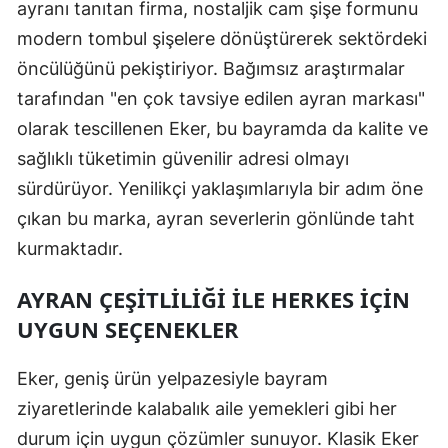
ayranı tanıtan firma, nostaljik cam şişe formunu
modern tombul şişelere dönüştürerek sektördeki
öncülüğünü pekiştiriyor. Bağımsız araştırmalar
tarafından "en çok tavsiye edilen ayran markası"
olarak tescillenen Eker, bu bayramda da kalite ve
sağlıklı tüketimin güvenilir adresi olmayı
sürdürüyor. Yenilikçi yaklaşımlarıyla bir adım öne
çıkan bu marka, ayran severlerin gönlünde taht
kurmaktadır.
AYRAN ÇEŞITLILIĞI ILE HERKES İÇIN
UYGUN SEÇENEKLER
Eker, geniş ürün yelpazesiyle bayram
ziyaretlerinde kalabalık aile yemekleri gibi her
durum için uygun çözümler sunuyor. Klasik Eker