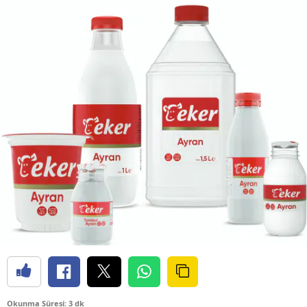
Okunma Süresi: 3 dk