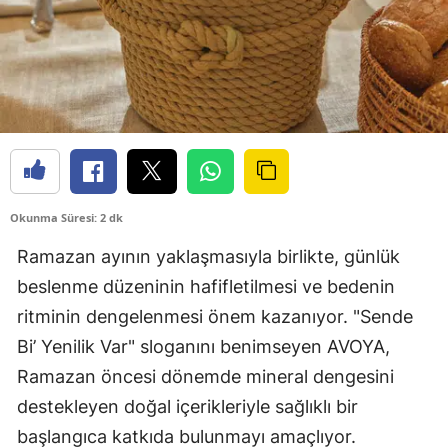
Okunma Süresi: 2 dk
Ramazan ayının yaklaşmasıyla birlikte, günlük
beslenme düzeninin hafifletilmesi ve bedenin
ritminin dengelenmesi önem kazanıyor. "Sende
Bi’ Yenilik Var" sloganını benimseyen AVOYA,
Ramazan öncesi dönemde mineral dengesini
destekleyen doğal içerikleriyle sağlıklı bir
başlangıca katkıda bulunmayı amaçlıyor.