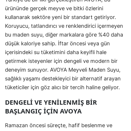
ürününde gerçek meyve ve bitki özlerini
kullanarak sektöre yeni bir standart getiriyor.
Koruyucu, tatlandırıcı ve renklendirici içermeyen
bu maden suyu, diğer markalara göre %40 daha
düşük kaloriye sahip. İftar öncesi veya gün
içerisindeki su tüketimini daha keyifli hale
getirmek isteyenler için dengeli ve modern bir
deneyim sunuyor. AVOYA Meyveli Maden Suyu,
sağlıklı yaşamı destekleyici bir alternatif arayan
tüketiciler için göz alıcı bir tercih haline geliyor.
DENGELI VE YENILENMIŞ BIR
BAŞLANGIÇ İÇIN AVOYA
Ramazan öncesi süreçte, hafif beslenme ve