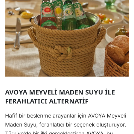
AVOYA MEYVELI MADEN SUYU ILE
FERAHLATICI ALTERNATIF
Hafif bir beslenme arayanlar için AVOYA Meyveli
Maden Suyu, ferahlatıcı bir seçenek oluşturuyor.
Türkiye'de bir ilki gerçekleştiren AVOYA, bu