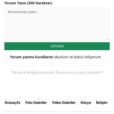
Yorum Yazın (500 Karakter)
GÖNDER
Yorum yazma kurallarını
okudum ve kabul ediyorum
* Bu içerik ile ilgili yorum yok, ilk yorumu siz yazın, tartışalım *
Anasayfa
Foto Galeriler
Video Galeriler
Künye
İletişim