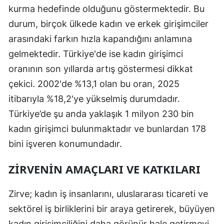
kurma hedefinde olduğunu göstermektedir. Bu
durum, birçok ülkede kadın ve erkek girişimciler
arasındaki farkın hızla kapandığını anlamına
gelmektedir. Türkiye'de ise kadın girişimci
oranının son yıllarda artış göstermesi dikkat
çekici. 2002'de %13,1 olan bu oran, 2025
itibarıyla %18,2'ye yükselmiş durumdadır.
Türkiye’de şu anda yaklaşık 1 milyon 230 bin
kadın girişimci bulunmaktadır ve bunlardan 178
bini işveren konumundadır.
ZIRVENIN AMAÇLARI VE KATKILARI
Zirve; kadın iş insanlarını, uluslararası ticareti ve
sektörel iş birliklerini bir araya getirerek, büyüyen
kadın girişimciliğini daha görünür hale getirmeyi