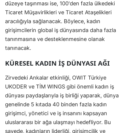
düzeye taşınması ise, 100'den fazla ülkedeki
Ticaret Müşavirlikleri ve Ticaret Ataşelikleri
aracılığıyla sağlanacak. Böylece, kadın
girişimcilerin global iş dünyasında daha fazla
tanınmasına ve desteklenmesine olanak
tanınacak.
KÜRESEL KADIN İŞ DÜNYASI AĞI
Zirvedeki Ankalar etkinliği, OWIT Türkiye
UKODER ve TİM WINGS gibi önemli kadın iş
dünyası paydaşlarıyla iş birliği yaparak, dünya
genelinde 5 kıtada 40 binden fazla kadın
girişimci, yönetici ve iş insanını kapsayan
uluslararası bir ağa ulaşmayı hedefliyor. Bu
sayede, kadınların liderliği, girişimcilik ve