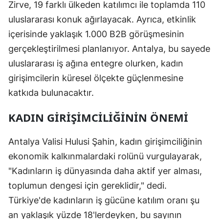
Zirve, 19 farklı ülkeden katılımcı ile toplamda 110
uluslararası konuk ağırlayacak. Ayrıca, etkinlik
içerisinde yaklaşık 1.000 B2B görüşmesinin
gerçekleştirilmesi planlanıyor. Antalya, bu sayede
uluslararası iş ağına entegre olurken, kadın
girişimcilerin küresel ölçekte güçlenmesine
katkıda bulunacaktır.
KADIN GIRIŞIMCILIĞININ ÖNEMI
Antalya Valisi Hulusi Şahin, kadın girişimciliğinin
ekonomik kalkınmalardaki rolünü vurgulayarak,
"Kadınların iş dünyasında daha aktif yer alması,
toplumun dengesi için gereklidir," dedi.
Türkiye'de kadınların iş gücüne katılım oranı şu
an yaklaşık yüzde 18'lerdeyken, bu sayının