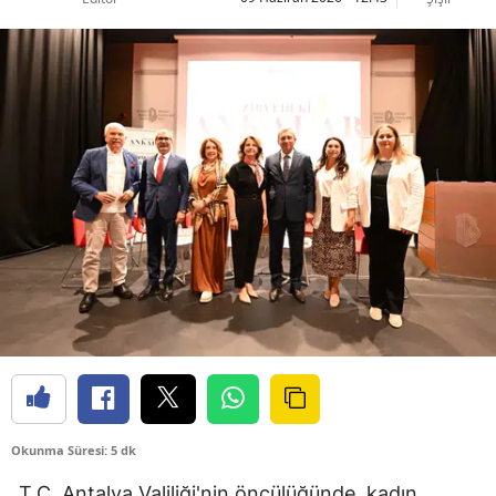
Okunma Süresi: 5 dk
T.C. Antalya Valiliği'nin öncülüğünde, kadın