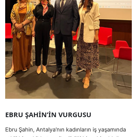
EBRU ŞAHIN’IN VURGUSU
Ebru Şahin, Antalya’nın kadınların iş yaşamında