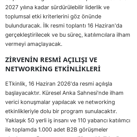
2027 yılına kadar sürdürülebilir liderlik ve
toplumsal etki kriterlerini göz önünde
bulunduracak. İlk resmi toplantı 16 Haziran'da
gerçekleştirilecek ve bu süreç, katılımcılara ilham
vermeyi amaçlayacak.
ZIRVENIN RESMI AÇILIŞI VE
NETWORKING ETKINLIKLERI
ETkinlik, 16 Haziran 2026'da resmi açılışla
başlayacaktır. Küresel Anka Sahnesi'nde ilham
verici konuşmalar yapılacak ve networking
etkinlikleriyle dolu bir program sunulacaktır.
Yaklaşık 50 yerli iş insanı ve 110 yabancı katılımcı
ile toplamda 1.000 adet B2B görüşmeler