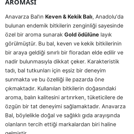
AROMASI
Anavarza Bal’ın
Keven & Kekik Balı
, Anadolu'da
bulunan endemik bitkilerin zenginliği sayesinde
özel bir aroma sunarak
Gold ödülüne
layık
görülmüştür. Bu bal, keven ve kekik bitkilerinin
bir araya geldiği sınırlı bir floradan elde edilir ve
nadir bulunmasıyla dikkat çeker. Karakteristik
tadı, bal tutkunları için eşsiz bir deneyim
sunmakta ve bu özelliği ile pazarda öne
çıkmaktadır. Kullanılan bitkilerin doğasındaki
aroma, balın kalitesini artırırken, tüketicilere de
özgün bir tat deneyimi sağlamaktadır. Anavarza
Bal, böylelikle doğal ve sağlıklı gıda arayışında
olanların tercih ettiği markalardan biri haline
gelmiştir.