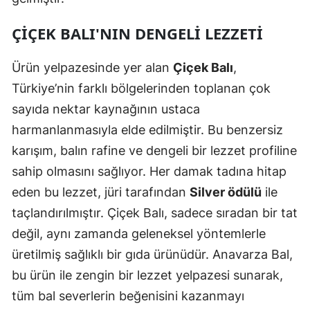
ÇIÇEK BALI'NIN DENGELI LEZZETI
Ürün yelpazesinde yer alan
Çiçek Balı
,
Türkiye’nin farklı bölgelerinden toplanan çok
sayıda nektar kaynağının ustaca
harmanlanmasıyla elde edilmiştir. Bu benzersiz
karışım, balın rafine ve dengeli bir lezzet profiline
sahip olmasını sağlıyor. Her damak tadına hitap
eden bu lezzet, jüri tarafından
Silver ödülü
ile
taçlandırılmıştır. Çiçek Balı, sadece sıradan bir tat
değil, aynı zamanda geleneksel yöntemlerle
üretilmiş sağlıklı bir gıda ürünüdür. Anavarza Bal,
bu ürün ile zengin bir lezzet yelpazesi sunarak,
tüm bal severlerin beğenisini kazanmayı