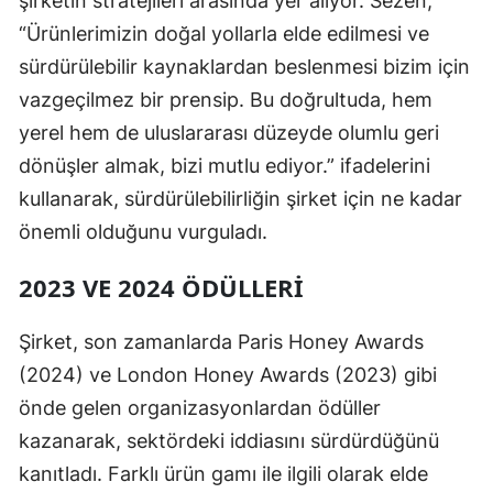
şirketin stratejileri arasında yer alıyor. Sezen,
“Ürünlerimizin doğal yollarla elde edilmesi ve
sürdürülebilir kaynaklardan beslenmesi bizim için
vazgeçilmez bir prensip. Bu doğrultuda, hem
yerel hem de uluslararası düzeyde olumlu geri
dönüşler almak, bizi mutlu ediyor.” ifadelerini
kullanarak, sürdürülebilirliğin şirket için ne kadar
önemli olduğunu vurguladı.
2023 VE 2024 ÖDÜLLERI
Şirket, son zamanlarda Paris Honey Awards
(2024) ve London Honey Awards (2023) gibi
önde gelen organizasyonlardan ödüller
kazanarak, sektördeki iddiasını sürdürdüğünü
kanıtladı. Farklı ürün gamı ile ilgili olarak elde