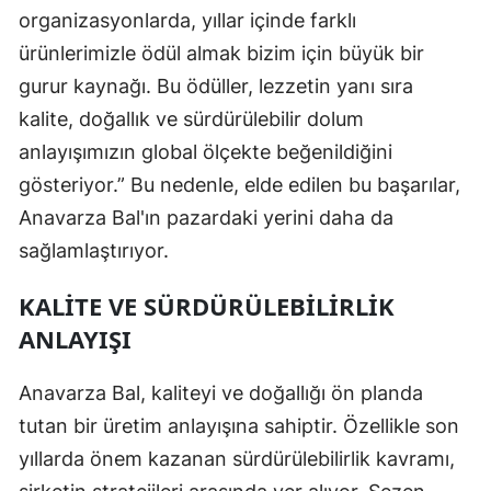
organizasyonlarda, yıllar içinde farklı
ürünlerimizle ödül almak bizim için büyük bir
gurur kaynağı. Bu ödüller, lezzetin yanı sıra
kalite, doğallık ve sürdürülebilir dolum
anlayışımızın global ölçekte beğenildiğini
gösteriyor.” Bu nedenle, elde edilen bu başarılar,
Anavarza Bal'ın pazardaki yerini daha da
sağlamlaştırıyor.
KALITE VE SÜRDÜRÜLEBILIRLIK
ANLAYIŞI
Anavarza Bal, kaliteyi ve doğallığı ön planda
tutan bir üretim anlayışına sahiptir. Özellikle son
yıllarda önem kazanan sürdürülebilirlik kavramı,