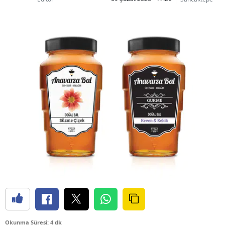
Okunma Süresi: 4 dk