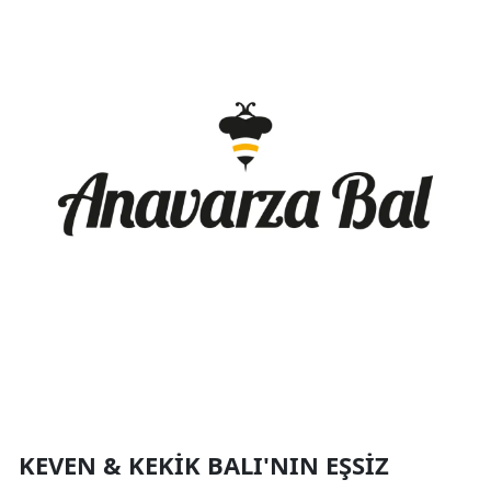
KEVEN & KEKIK BALI'NIN EŞSIZ