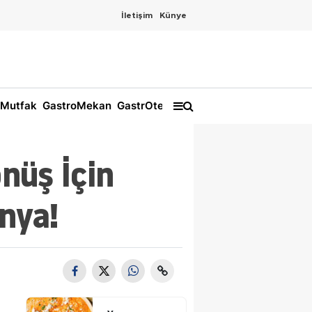
İletişim
Künye
Mutfak
GastroMekan
GastrOtel
nüş İçin
nya!