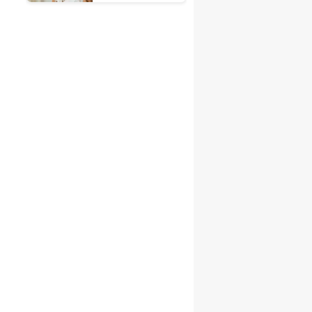
Deneyimlerin
Peşinde
Koşmaktır