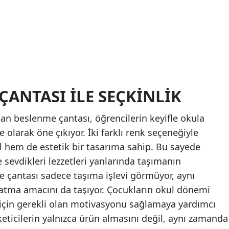
ÇANTASI ILE SEÇKINLIK
an beslenme çantası, öğrencilerin keyifle okula
e olarak öne çıkıyor. İki farklı renk seçeneğiyle
l hem de estetik bir tasarıma sahip. Bu sayede
 sevdikleri lezzetleri yanlarında taşımanın
 çantası sadece taşıma işlevi görmüyor, aynı
atma amacını da taşıyor. Çocukların okul dönemi
i için gerekli olan motivasyonu sağlamaya yardımcı
keticilerin yalnızca ürün almasını değil, aynı zamanda