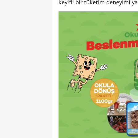
keyifli bir tüketim deneyimi y