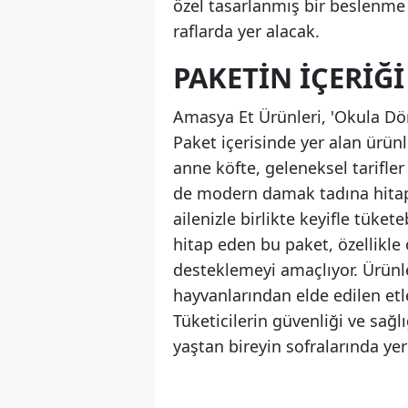
özel tasarlanmış bir beslenme ç
raflarda yer alacak.
PAKETIN İÇERIĞI
Amasya Et Ürünleri, 'Okula Dönüş
Paket içerisinde yer alan ürünl
anne köfte, geleneksel tarifler
de modern damak tadına hitap ed
ailenizle birlikte keyifle tüket
hitap eden bu paket, özellikle
desteklemeyi amaçlıyor. Ürünler
hayvanlarından elde edilen etl
Tüketicilerin güvenliği ve sağlı
yaştan bireyin sofralarında yer