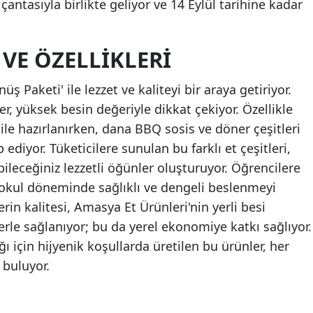
antasıyla birlikte geliyor ve 14 Eylül tarihine kadar
 VE ÖZELLIKLERI
 Paketi' ile lezzet ve kaliteyi bir araya getiriyor.
er, yüksek besin değeriyle dikkat çekiyor. Özellikle
 ile hazırlanırken, dana BBQ sosis ve döner çeşitleri
iyor. Tüketicilere sunulan bu farklı et çeşitleri,
ebileceğiniz lezzetli öğünler oluşturuyor. Öğrencilere
 okul döneminde sağlıklı ve dengeli beslenmeyi
in kalitesi, Amasya Et Ürünleri'nin yerli besi
erle sağlanıyor; bu da yerel ekonomiye katkı sağlıyor.
ğı için hijyenik koşullarda üretilen bu ürünler, her
 buluyor.