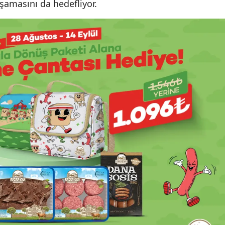
aşamasını da hedefliyor.