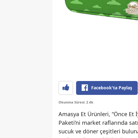
Facebook'ta Paylaş
Okunma Süresi: 2 dk
Amasya Et Ürünleri, “Önce Et 
Paketi’ni market raflarında sa
sucuk ve döner çeşitleri buluna