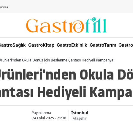
riler
astroSağlık
GastroKitap
GastroEtkinlik
GastroTarım
Gastro
rünleri'nden Okula Dönüş İçin Beslenme Çantası Hediyeli Kampanya!
rünleri'nden Okula Dö
ntası Hediyeli Kampa
İstanbul
Yayınlanma
24 Eylül 2025 - 21:38
Ataşehir