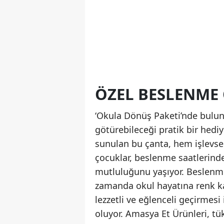
ÖZEL BESLENME 
‘Okula Dönüş Paketi’nde bulun
götürebileceği pratik bir hediy
sunulan bu çanta, hem işlevse
çocuklar, beslenme saatlerinde
mutluluğunu yaşıyor. Beslenme
zamanda okul hayatına renk k
lezzetli ve eğlenceli geçirmes
oluyor. Amasya Et Ürünleri, tü