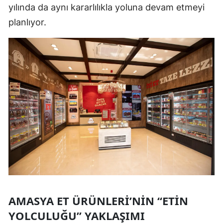
yılında da aynı kararlılıkla yoluna devam etmeyi
planlıyor.
AMASYA ET ÜRÜNLERI’NIN “ETIN
YOLCULUĞU” YAKLAŞIMI