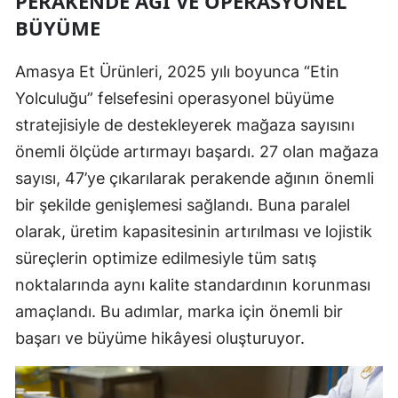
PERAKENDE AĞI VE OPERASYONEL
BÜYÜME
Amasya Et Ürünleri, 2025 yılı boyunca “Etin
Yolculuğu” felsefesini operasyonel büyüme
stratejisiyle de destekleyerek mağaza sayısını
önemli ölçüde artırmayı başardı. 27 olan mağaza
sayısı, 47’ye çıkarılarak perakende ağının önemli
bir şekilde genişlemesi sağlandı. Buna paralel
olarak, üretim kapasitesinin artırılması ve lojistik
süreçlerin optimize edilmesiyle tüm satış
noktalarında aynı kalite standardının korunması
amaçlandı. Bu adımlar, marka için önemli bir
başarı ve büyüme hikâyesi oluşturuyor.