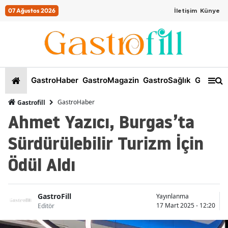
07 Ağustos 2026
İletişim
Künye
GastroHaber
GastroMagazin
GastroSağlık
GastroKi
GastroHaber
Gastrofill
Ahmet Yazıcı, Burgas’ta
Sürdürülebilir Turizm İçin
Ödül Aldı
GastroFill
Yayınlanma
17 Mart 2025 - 12:20
Editör