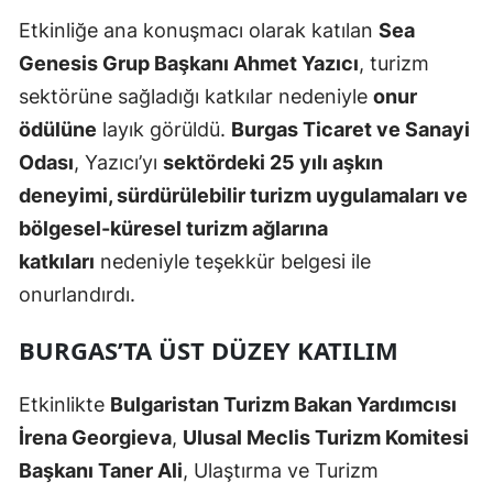
Etkinliğe ana konuşmacı olarak katılan
Sea
Genesis Grup Başkanı Ahmet Yazıcı
, turizm
sektörüne sağladığı katkılar nedeniyle
onur
ödülüne
layık görüldü.
Burgas Ticaret ve Sanayi
Odası
, Yazıcı’yı
sektördeki 25 yılı aşkın
deneyimi, sürdürülebilir turizm uygulamaları ve
bölgesel-küresel turizm ağlarına
katkıları
nedeniyle teşekkür belgesi ile
onurlandırdı.
BURGAS’TA ÜST DÜZEY KATILIM
Etkinlikte
Bulgaristan Turizm Bakan Yardımcısı
İrena Georgieva
,
Ulusal Meclis Turizm Komitesi
Başkanı Taner Ali
, Ulaştırma ve Turizm