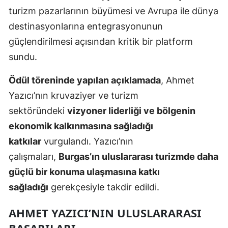
turizm pazarlarının büyümesi ve Avrupa ile dünya
destinasyonlarına entegrasyonunun
güçlendirilmesi açısından kritik bir platform
sundu.
Ödül töreninde yapılan açıklamada
, Ahmet
Yazıcı’nın kruvaziyer ve turizm
sektöründeki
vizyoner liderliği ve bölgenin
ekonomik kalkınmasına sağladığı
katkılar
vurgulandı. Yazıcı’nın
çalışmaları,
Burgas’ın uluslararası turizmde daha
güçlü bir konuma ulaşmasına katkı
sağladığı
gerekçesiyle takdir edildi.
AHMET YAZICI’NIN ULUSLARARASI