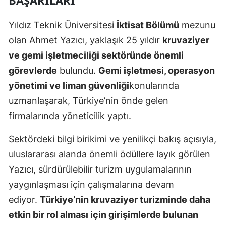
BAŞARILARI
Yıldız Teknik Üniversitesi
İktisat Bölümü
mezunu
olan Ahmet Yazıcı, yaklaşık 25 yıldır
kruvaziyer
ve gemi işletmeciliği sektöründe önemli
görevlerde
bulundu.
Gemi işletmesi, operasyon
yönetimi ve liman güvenliği
konularında
uzmanlaşarak, Türkiye’nin önde gelen
firmalarında yöneticilik yaptı.
Sektördeki bilgi birikimi ve yenilikçi bakış açısıyla,
uluslararası alanda önemli ödüllere layık görülen
Yazıcı, sürdürülebilir turizm uygulamalarının
yaygınlaşması için çalışmalarına devam
ediyor.
Türkiye’nin kruvaziyer turizminde daha
etkin bir rol alması için girişimlerde bulunan