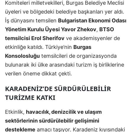
Komiteleri milletvekilleri, Burgas Belediye Meclisi
üyeleri ve bölgedeki belediye başkanları yer aldı.
İş dünyasını temsilen
Bulgaristan Ekonomi Odası
Yönetim Kurulu Üyesi Yavor Zhekov
,
BTSO
temsilcisi Erol Sherifov
ve akademisyenler de
etkinliğe katıldı. Türkiye’nin
Burgas
Konsolosluğu
temsilcileri de organizasyonda
bulunarak iki ülke arasındaki turizm iş birliklerine
verilen öneme dikkat çekti.
KARADENIZ’DE SÜRDÜRÜLEBILIR
TURIZME KATKI
Etkinlik,
havacılık, denizcilik ve ulaşım
sektörlerinin sürdürülebilir gelişimini
destekleme
amacı taşıyor. Karadeniz kıyısındaki