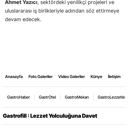
Ahmet Yazıcı
, sektördeki yenilikçi projeleri ve
uluslararası iş birlikleriyle adından söz ettirmeye
devam edecek.
Anasayfa
Foto Galeriler
Video Galeriler
Künye
İletişim
GastroHaber
GastrOtel
GastroMekan
GastroLezzetler
Gastrofill : Lezzet Yolculuğuna Davet