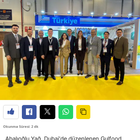
Okunma Süresi: 2 dk
Abalıoğlu Yağ, Dubai'de düzenlenen Gulfood