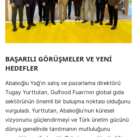
BAŞARILI GÖRÜŞMELER VE YENI
HEDEFLER
Abalıoğlu Yağ'ın satış ve pazarlama direktörü
Tugay Yurttutan, Gulfood Fuarı'nın global gıda
sektörünün önemli bir buluşma noktası olduğunu
vurguladı. Yurttutan, Abalıoğlu'nun küresel
vizyonunu güçlendirmeyi ve Türk üretim gücünü
dünya genelinde tanıtmanın mutluluğunu