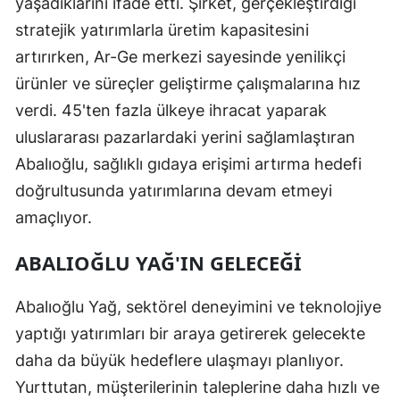
yaşadıklarını ifade etti. Şirket, gerçekleştirdiği
stratejik yatırımlarla üretim kapasitesini
artırırken, Ar-Ge merkezi sayesinde yenilikçi
ürünler ve süreçler geliştirme çalışmalarına hız
verdi. 45'ten fazla ülkeye ihracat yaparak
uluslararası pazarlardaki yerini sağlamlaştıran
Abalıoğlu, sağlıklı gıdaya erişimi artırma hedefi
doğrultusunda yatırımlarına devam etmeyi
amaçlıyor.
ABALIOĞLU YAĞ'IN GELECEĞI
Abalıoğlu Yağ, sektörel deneyimini ve teknolojiye
yaptığı yatırımları bir araya getirerek gelecekte
daha da büyük hedeflere ulaşmayı planlıyor.
Yurttutan, müşterilerinin taleplerine daha hızlı ve