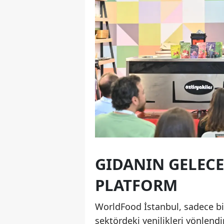
GIDANIN GELECE
PLATFORM
WorldFood İstanbul, sadece b
sektördeki yenilikleri yönlend