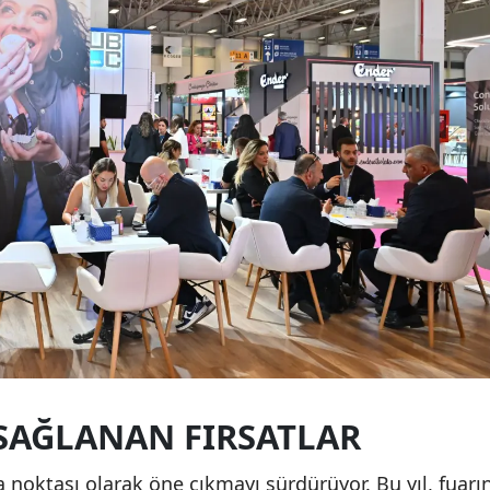
SAĞLANAN FIRSATLAR
noktası olarak öne çıkmayı sürdürüyor. Bu yıl, fuarı