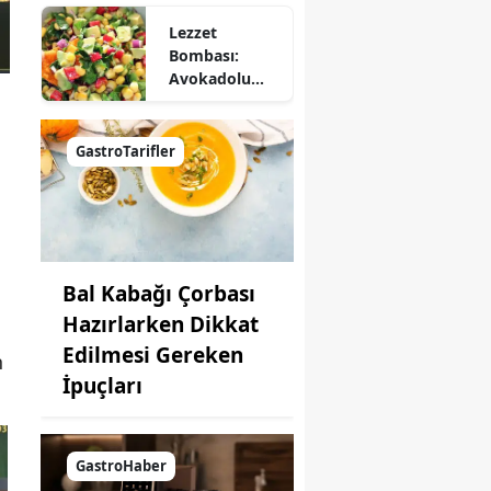
Lezzet
Bombası:
Avokadolu
Mısır Salatası
Nasıl Yapılır?
GastroTarifler
Bal Kabağı Çorbası
Hazırlarken Dikkat
Edilmesi Gereken
n
İpuçları
GastroHaber