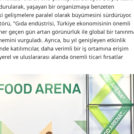
durularak, yaşayan bir organizmaya benzeten
i gelişmelere paralel olarak büyümesini sürdürüyor.
törü, "Gıda endüstrisi, Türkiye ekonomisinin önemli
her geçen gün artan görünürlük ile global bir tanınm
emini vurguladı. Ayrıca, bu yıl genişleyen etkinlik
de katılımcılar, daha verimli bir iş ortamına erişim
erel ve uluslararası alanda önemli ticari fırsatlar