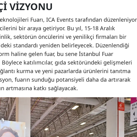
ÇI VIZYONU
eknolojileri Fuarı, ICA Events tarafından düzenleniyor
erini bir araya getiriyor. Bu yıl, 15-18 Aralık
nlik, sektörün öncülerini ve yenilikçi firmaları bir
deki standardı yeniden belirleyecek. Düzenlendiği
form haline gelen fuar, bu sene İstanbul Fuar
 Böylece katılımcılar, gıda sektöründeki gelişmeleri
ağlantı kurma ve yeni pazarlarda ürünlerini tanıtma
asyon, fuarın sunduğu potansiyeli daha da artırarak
ğın artmasına katkı sağlayacak.