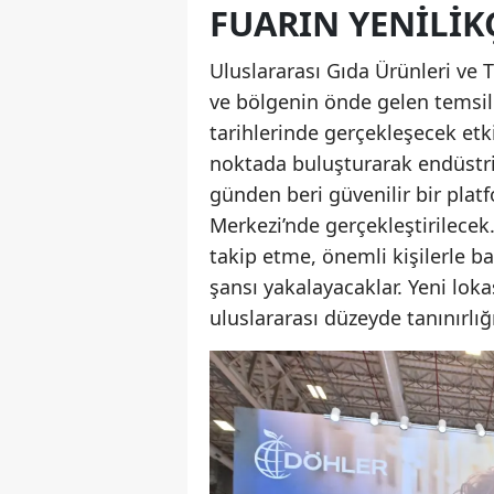
FUARIN YENILIK
Uluslararası Gıda Ürünleri ve T
ve bölgenin önde gelen temsilcil
tarihlerinde gerçekleşecek etki
noktada buluşturarak endüstri
günden beri güvenilir bir plat
Merkezi’nde gerçekleştirilecek.
takip etme, önemli kişilerle b
şansı yakalayacaklar. Yeni lok
uluslararası düzeyde tanınırlı