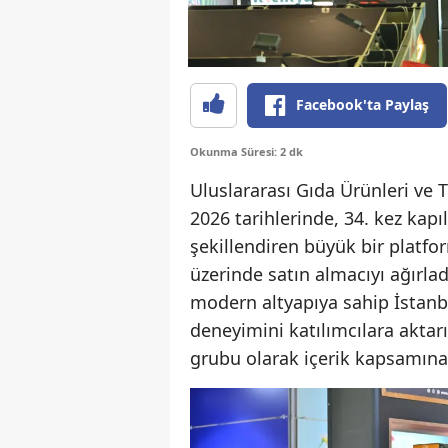
Facebook'ta Paylaş
Okunma Süresi: 2 dk
Uluslararası Gıda Ürünleri ve T
2026 tarihlerinde, 34. kez kapı
şekillendiren büyük bir platfo
üzerinde satın almacıyı ağırladı
modern altyapıya sahip İstanbu
deneyimini katılımcılara aktarı
grubu olarak içerik kapsamına