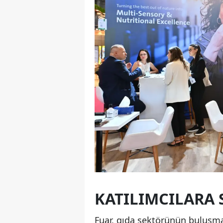
KATILIMCILARA 
Fuar, gıda sektörünün buluşma 