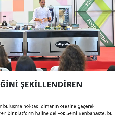
ĞINI ŞEKILLENDIREN
ir buluşma noktası olmanın ötesine geçerek
iren bir platform haline geliyor. Semi Benbanaste, bu