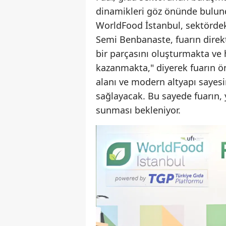
dinamikleri göz önünde bulun
WorldFood İstanbul, sektördek
Semi Benbanaste, fuarın direk
bir parçasını oluşturmakta ve 
kazanmakta," diyerek fuarın ön
alanı ve modern altyapı sayesin
sağlayacak. Bu sayede fuarın, y
sunması bekleniyor.