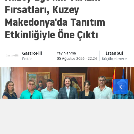
Fırsatları, Kuzey
Makedonya'da Tanıtım
Etkinliğiyle Öne Çıktı
GastroFill
İstanbul
Yayınlanma
05 Ağustos 2026 - 22:24
Editör
Küçükçekmece