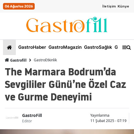
06 Ağustos 2026
İletişim
Künye
GastroHaber
GastroMagazin
GastroSağlık
GastroKi
GastroEtkinlik
Gastrofill
The Marmara Bodrum’da
Sevgililer Günü’ne Özel Caz
ve Gurme Deneyimi
GastroFill
Yayınlanma
11 Şubat 2025 - 07:19
Editör