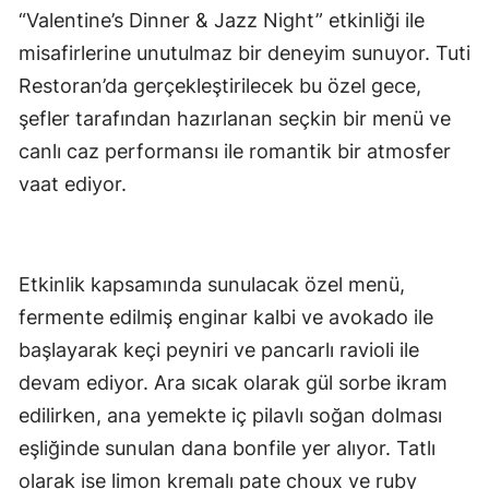
“Valentine’s Dinner & Jazz Night” etkinliği ile
misafirlerine unutulmaz bir deneyim sunuyor. Tuti
Restoran’da gerçekleştirilecek bu özel gece,
şefler tarafından hazırlanan seçkin bir menü ve
canlı caz performansı ile romantik bir atmosfer
vaat ediyor.
Etkinlik kapsamında sunulacak özel menü,
fermente edilmiş enginar kalbi ve avokado ile
başlayarak keçi peyniri ve pancarlı ravioli ile
devam ediyor. Ara sıcak olarak gül sorbe ikram
edilirken, ana yemekte iç pilavlı soğan dolması
eşliğinde sunulan dana bonfile yer alıyor. Tatlı
olarak ise limon kremalı pate choux ve ruby