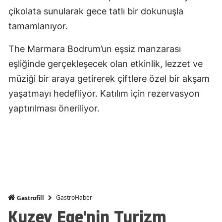
çikolata sunularak gece tatlı bir dokunuşla
tamamlanıyor.
The Marmara Bodrum’un eşsiz manzarası
eşliğinde gerçekleşecek olan etkinlik, lezzet ve
müziği bir araya getirerek çiftlere özel bir akşam
yaşatmayı hedefliyor. Katılım için rezervasyon
yaptırılması öneriliyor.
GastroHaber
Gastrofill
Kuzey Ege'nin Turizm