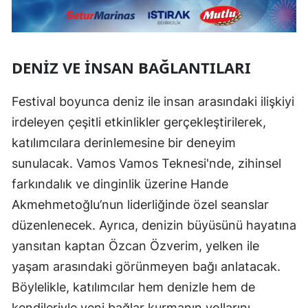
DENIZ VE İNSAN BAĞLANTILARI
Festival boyunca deniz ile insan arasındaki ilişkiyi
irdeleyen çeşitli etkinlikler gerçekleştirilerek,
katılımcılara derinlemesine bir deneyim
sunulacak. Vamos Vamos Teknesi'nde, zihinsel
farkındalık ve dinginlik üzerine Hande
Akmehmetoğlu’nun liderliğinde özel seanslar
düzenlenecek. Ayrıca, denizin büyüsünü hayatına
yansıtan kaptan Özcan Özverim, yelken ile
yaşam arasındaki görünmeyen bağı anlatacak.
Böylelikle, katılımcılar hem denizle hem de
kendileriyle yeni bağlar kurmanın yollarını