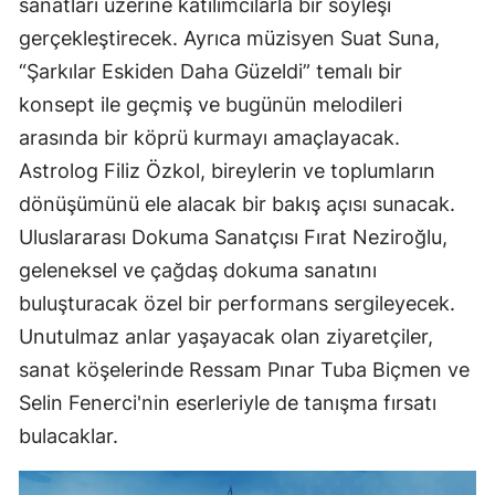
sanatları üzerine katılımcılarla bir söyleşi
gerçekleştirecek. Ayrıca müzisyen Suat Suna,
“Şarkılar Eskiden Daha Güzeldi” temalı bir
konsept ile geçmiş ve bugünün melodileri
arasında bir köprü kurmayı amaçlayacak.
Astrolog Filiz Özkol, bireylerin ve toplumların
dönüşümünü ele alacak bir bakış açısı sunacak.
Uluslararası Dokuma Sanatçısı Fırat Neziroğlu,
geleneksel ve çağdaş dokuma sanatını
buluşturacak özel bir performans sergileyecek.
Unutulmaz anlar yaşayacak olan ziyaretçiler,
sanat köşelerinde Ressam Pınar Tuba Biçmen ve
Selin Fenerci'nin eserleriyle de tanışma fırsatı
bulacaklar.