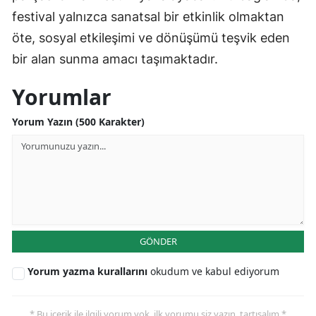
festival yalnızca sanatsal bir etkinlik olmaktan
öte, sosyal etkileşimi ve dönüşümü teşvik eden
bir alan sunma amacı taşımaktadır.
Yorumlar
Yorum Yazın (500 Karakter)
GÖNDER
Yorum yazma kurallarını
okudum ve kabul ediyorum
* Bu içerik ile ilgili yorum yok, ilk yorumu siz yazın, tartışalım *