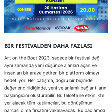
BIR FESTIVALDEN DAHA FAZLASI
Art on the Boat 2023, sadece bir festival değil,
aynı zamanda yeni düşünce alanları açan ve
insanları bir araya getiren bir platform olmayı
hedefliyor. Her çatışma, doğru bir biçimde
değerlendirildiğinde, yeni ve anlamlı bağlantıların
başlangıcını oluşturabilir. Bu felsefe ile etkinlikte
yer alacak tüm katılımcılar, bu dönüşümün
parçası olma fırsatını yakalayacak. Bu bağlamda,