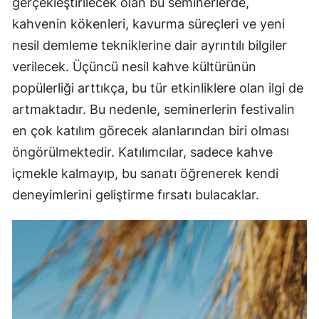
gerçekleştirilecek olan bu seminerlerde,
kahvenin kökenleri, kavurma süreçleri ve yeni
nesil demleme tekniklerine dair ayrıntılı bilgiler
verilecek. Üçüncü nesil kahve kültürünün
popülerliği arttıkça, bu tür etkinliklere olan ilgi de
artmaktadır. Bu nedenle, seminerlerin festivalin
en çok katılım görecek alanlarından biri olması
öngörülmektedir. Katılımcılar, sadece kahve
içmekle kalmayıp, bu sanatı öğrenerek kendi
deneyimlerini geliştirme fırsatı bulacaklar.