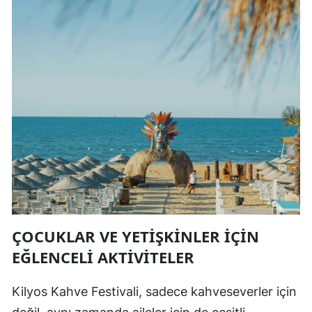
ÇOCUKLAR VE YETIŞKINLER İÇIN
EĞLENCELI AKTIVITELER
Kilyos Kahve Festivali, sadece kahveseverler için