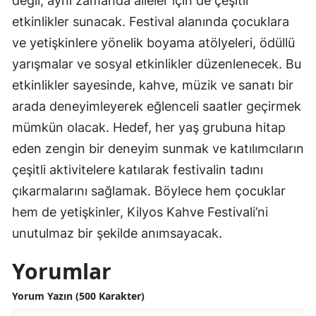
değil, aynı zamanda aileler için de çeşitli
etkinlikler sunacak. Festival alanında çocuklara
ve yetişkinlere yönelik boyama atölyeleri, ödüllü
yarışmalar ve sosyal etkinlikler düzenlenecek. Bu
etkinlikler sayesinde, kahve, müzik ve sanatı bir
arada deneyimleyerek eğlenceli saatler geçirmek
mümkün olacak. Hedef, her yaş grubuna hitap
eden zengin bir deneyim sunmak ve katılımcıların
çeşitli aktivitelere katılarak festivalin tadını
çıkarmalarını sağlamak. Böylece hem çocuklar
hem de yetişkinler, Kilyos Kahve Festivali’ni
unutulmaz bir şekilde anımsayacak.
Yorumlar
Yorum Yazın (500 Karakter)