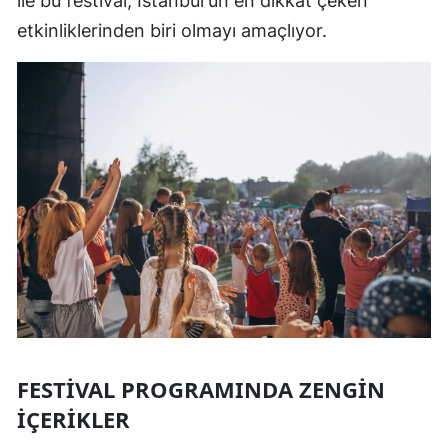
ile bu festival, İstanbul'un en dikkat çeken
etkinliklerinden biri olmayı amaçlıyor.
FESTIVAL PROGRAMINDA ZENGIN
İÇERIKLER