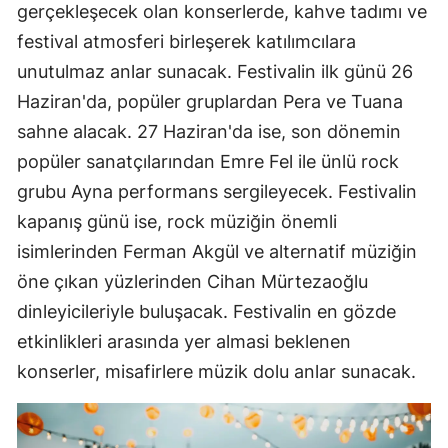
gerçekleşecek olan konserlerde, kahve tadımı ve
festival atmosferi birleşerek katılımcılara
unutulmaz anlar sunacak. Festivalin ilk günü 26
Haziran'da, popüler gruplardan Pera ve Tuana
sahne alacak. 27 Haziran'da ise, son dönemin
popüler sanatçılarından Emre Fel ile ünlü rock
grubu Ayna performans sergileyecek. Festivalin
kapanış günü ise, rock müziğin önemli
isimlerinden Ferman Akgül ve alternatif müziğin
öne çıkan yüzlerinden Cihan Mürtezaoğlu
dinleyicileriyle buluşacak. Festivalin en gözde
etkinlikleri arasında yer almasi beklenen
konserler, misafirlere müzik dolu anlar sunacak.