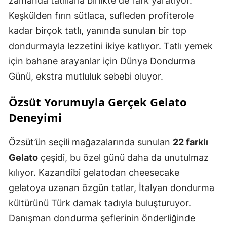
zamanda tatlılarla birlikte de fark yaratıyor.
Keşkülden fırın sütlaca, sufleden profiterole
kadar birçok tatlı, yanında sunulan bir top
dondurmayla lezzetini ikiye katlıyor. Tatlı yemek
için bahane arayanlar için Dünya Dondurma
Günü, ekstra mutluluk sebebi oluyor.
Özsüt Yorumuyla Gerçek Gelato
Deneyimi
Özsüt’ün seçili mağazalarında sunulan
22 farklı
Gelato
çeşidi, bu özel günü daha da unutulmaz
kılıyor. Kazandibi gelatodan cheesecake
gelatoya uzanan özgün tatlar, İtalyan dondurma
kültürünü Türk damak tadıyla buluşturuyor.
Danışman dondurma şeflerinin önderliğinde