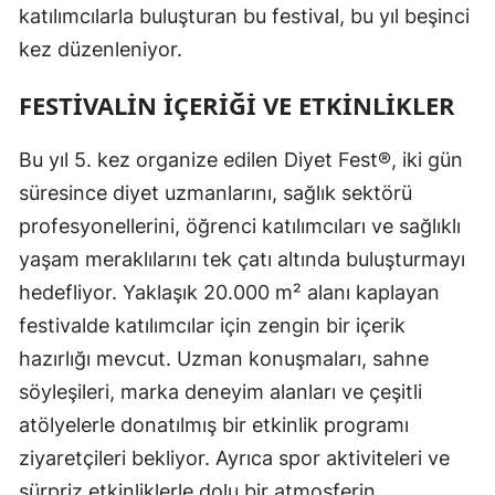
katılımcılarla buluşturan bu festival, bu yıl beşinci
kez düzenleniyor.
FESTIVALIN İÇERIĞI VE ETKINLIKLER
Bu yıl 5. kez organize edilen Diyet Fest®, iki gün
süresince diyet uzmanlarını, sağlık sektörü
profesyonellerini, öğrenci katılımcıları ve sağlıklı
yaşam meraklılarını tek çatı altında buluşturmayı
hedefliyor. Yaklaşık 20.000 m² alanı kaplayan
festivalde katılımcılar için zengin bir içerik
hazırlığı mevcut. Uzman konuşmaları, sahne
söyleşileri, marka deneyim alanları ve çeşitli
atölyelerle donatılmış bir etkinlik programı
ziyaretçileri bekliyor. Ayrıca spor aktiviteleri ve
sürpriz etkinliklerle dolu bir atmosferin