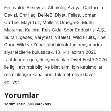
Festivalde Aksuvital, Altınkılıç, Avoya, California
Cevizi, Cnr İlaç, DeNeBi Diyet, Fellas, Jomani
Coffee, Mayi Tuz, Möller's Omega-3, Mutlu
Makarna, Kalibra, Reis Gıda, Spor Endüstrisi A.Ş.,
Sultan İçecek, Verytest, Vitalest, Wild Fruits, The
Good Wild ve Züber gibi birçok tanınmış marka
ziyaretçilerle buluşacak. 13-14 Haziran 2026
tarihlerinde gerçekleşecek olan Diyet Fest® 2026
ile ilgili ayrıntılı bilgi ve bilet alımı için katılımcılar
resmi iletişim kanallarını takip etmeye davet
ediliyor.
Yorumlar
Yorum Yazın (500 Karakter)