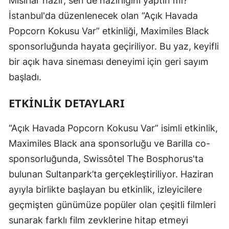
Mısırlar hazır, sen de hazırlığını yaptın mı?
İstanbul'da düzenlenecek olan “Açık Havada
Popcorn Kokusu Var” etkinliği, Maximiles Black
sponsorluğunda hayata geçiriliyor. Bu yaz, keyifli
bir açık hava sineması deneyimi için geri sayım
başladı.
ETKINLIK DETAYLARI
“Açık Havada Popcorn Kokusu Var” isimli etkinlik,
Maximiles Black ana sponsorluğu ve Barilla co-
sponsorluğunda, Swissôtel The Bosphorus'ta
bulunan Sultanpark’ta gerçekleştiriliyor. Haziran
ayıyla birlikte başlayan bu etkinlik, izleyicilere
geçmişten günümüze popüler olan çeşitli filmleri
sunarak farklı film zevklerine hitap etmeyi