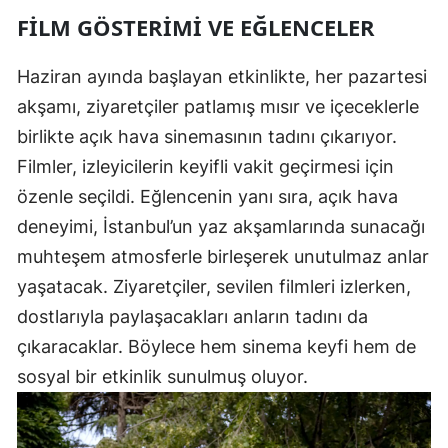
FILM GÖSTERIMI VE EĞLENCELER
Haziran ayında başlayan etkinlikte, her pazartesi
akşamı, ziyaretçiler patlamış mısır ve içeceklerle
birlikte açık hava sinemasının tadını çıkarıyor.
Filmler, izleyicilerin keyifli vakit geçirmesi için
özenle seçildi. Eğlencenin yanı sıra, açık hava
deneyimi, İstanbul’un yaz akşamlarında sunacağı
muhteşem atmosferle birleşerek unutulmaz anlar
yaşatacak. Ziyaretçiler, sevilen filmleri izlerken,
dostlarıyla paylaşacakları anların tadını da
çıkaracaklar. Böylece hem sinema keyfi hem de
sosyal bir etkinlik sunulmuş oluyor.