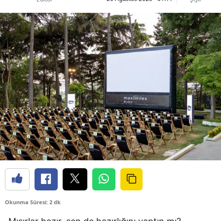
Okunma Süresi: 2 dk