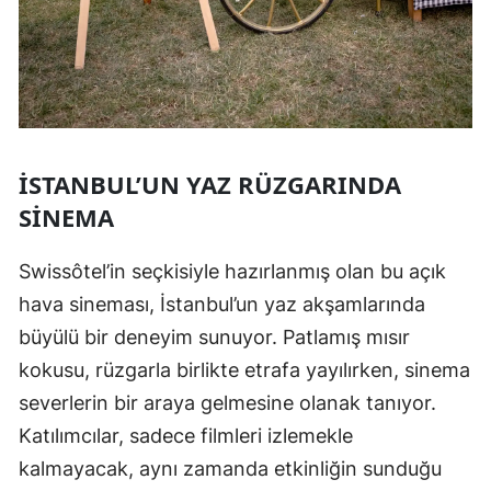
İSTANBUL’UN YAZ RÜZGARINDA
SINEMA
Swissôtel’in seçkisiyle hazırlanmış olan bu açık
hava sineması, İstanbul’un yaz akşamlarında
büyülü bir deneyim sunuyor. Patlamış mısır
kokusu, rüzgarla birlikte etrafa yayılırken, sinema
severlerin bir araya gelmesine olanak tanıyor.
Katılımcılar, sadece filmleri izlemekle
kalmayacak, aynı zamanda etkinliğin sunduğu