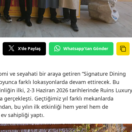
X'de Paylaş
Whatsapp'tan Gönder
mi ve seyahati bir araya getiren “Signature Dining
 boyunca farklı lokasyonlarda devam ettirecek. Bu
liğin ilki, 2-3 Haziran 2026 tarihlerinde Ruins Luxur
a gerçekleşti. Geçtiğimiz yıl farklı mekanlarda
an, bu yılın ilk etkinliği hem yerel hem de
 ev sahipliği yaptı.