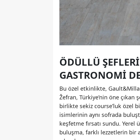
ÖDÜLLÜ ŞEFLERI
GASTRONOMI DE
Bu özel etkinlikte, Gault&Mill
Žefran, Türkiye’nin öne çıkan 
birlikte sekiz course’luk özel
isimlerinin aynı sofrada buluşt
keşfetme fırsatı sundu. Yerel
buluşma, farklı lezzetlerin bi