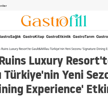
riler
astroSağlık
GastroKitap
GastroEtkinlik
GastroTarım
Gastro
Ruins Luxury Resort'te Gault&Millau Türkiye'nin Yeni Sezonu 'Signature Dining Ex
Ruins Luxury Resort't
 Türkiye'nin Yeni Sez
ining Experience' Etki