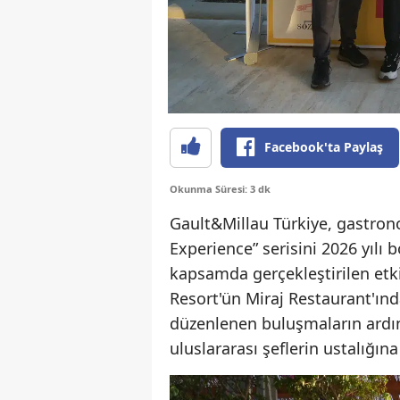
Facebook'ta Paylaş
Okunma Süresi: 3 dk
Gault&Millau Türkiye, gastrono
Experience” serisini 2026 yılı
kapsamda gerçekleştirilen etkin
Resort'ün Miraj Restaurant'ınd
düzenlenen buluşmaların ardınd
uluslararası şeflerin ustalığına