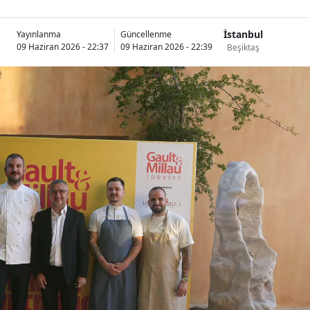
İstanbul
Yayınlanma
Güncellenme
09 Haziran 2026 - 22:37
09 Haziran 2026 - 22:39
Beşiktaş