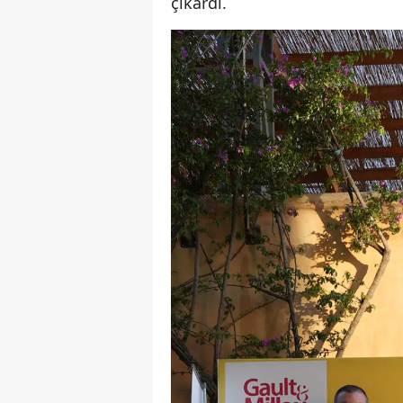
çıkardı.