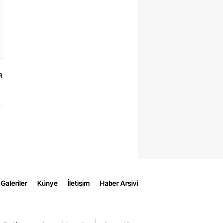
R
Galeriler
Künye
İletişim
Haber Arşivi