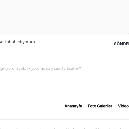
e kabul ediyorum
GÖNDE
 ilgili yorum yok, ilk yorumu siz yazın, tartışalım *
Anasayfa
Foto Galeriler
Video 