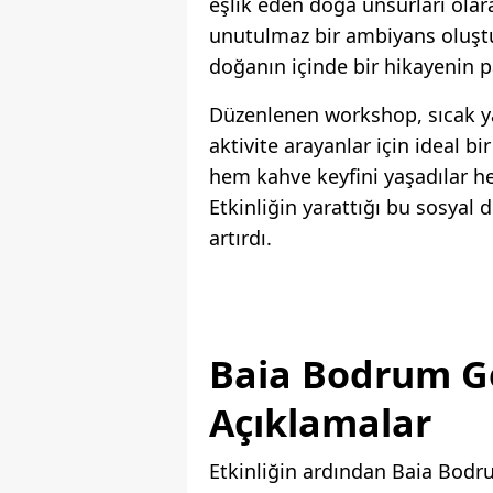
eşlik eden doğa unsurları olar
unutulmaz bir ambiyans oluştur
doğanın içinde bir hikayenin p
Düzenlenen workshop, sıcak ya
aktivite arayanlar için ideal 
hem kahve keyfini yaşadılar hem
Etkinliğin yarattığı bu sosyal 
artırdı.
Baia Bodrum G
Açıklamalar
Etkinliğin ardından Baia Bodr