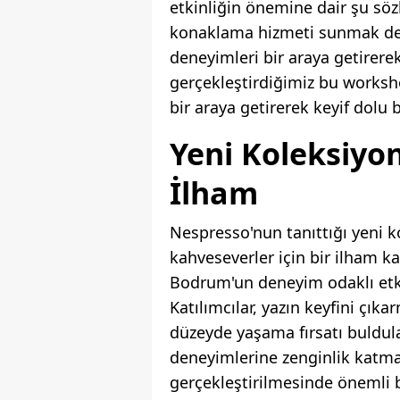
etkinliğin önemine dair şu söz
konaklama hizmeti sunmak değ
deneyimleri bir araya getirere
gerçekleştirdiğimiz bu workshop
bir araya getirerek keyif dolu b
Yeni Koleksiyo
İlham
Nespresso'nun tanıttığı yeni k
kahveseverler için bir ilham ka
Bodrum'un deneyim odaklı etkin
Katılımcılar, yazın keyfini çık
düzeyde yaşama fırsatı buldula
deneyimlerine zenginlik katmay
gerçekleştirilmesinde önemli b