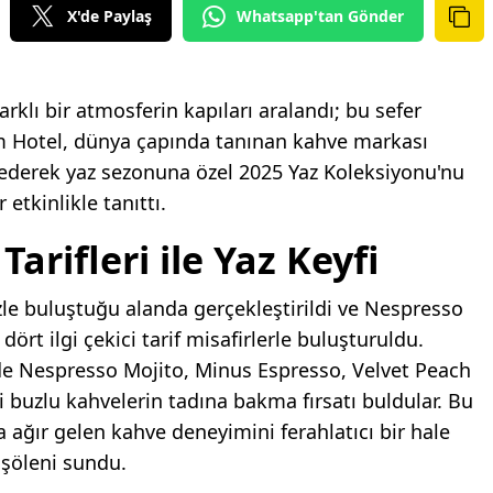
X'de Paylaş
Whatsapp'tan Gönder
klı bir atmosferin kapıları aralandı; bu sefer
m Hotel, dünya çapında tanınan kahve markası
t ederek yaz sezonuna özel 2025 Yaz Koleksiyonu'nu
 etkinlikle tanıttı.
Tarifleri ile Yaz Keyfi
le buluştuğu alanda gerçekleştirildi ve Nespresso
rt ilgi çekici tarif misafirlerle buluşturuldu.
mde Nespresso Mojito, Minus Espresso, Velvet Peach
i buzlu kahvelerin tadına bakma fırsatı buldular. Bu
nda ağır gelen kahve deneyimini ferahlatıcı bir hale
 şöleni sundu.