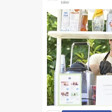
Editör