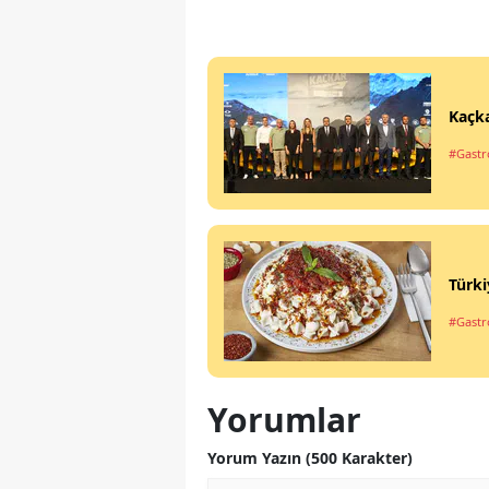
Kaçka
#Gastr
Türki
#Gastr
Yorumlar
Yorum Yazın (500 Karakter)