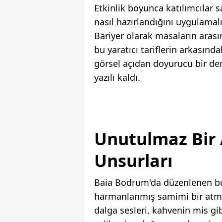
Etkinlik boyunca katılımcılar
nasıl hazırlandığını uygulama
Bariyer olarak masaların arası
bu yaratıcı tariflerin arkasınd
görsel açıdan doyurucu bir den
yazılı kaldı.
Unutulmaz Bir
Unsurları
Baia Bodrum'da düzenlenen bu 
harmanlanmış samimi bir atmos
dalga sesleri, kahvenin mis gi