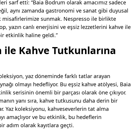
leri sarf etti: “Baia Bodrum olarak amacımız sadece
il, aynı zamanda gastronomi ve sanat gibi duyusal
k misafirlerimize sunmak. Nespresso ile birlikte
, yazın canlı enerjisini ve eşsiz lezzetlerini kahve ile
ir etkinlik haline geldi.”
n ile Kahve Tutkunlarına
oleksiyon, yaz döneminde farklı tatlar arayan
ynağı olmayı hedefliyor. Bu eşsiz kahve atölyesi, Baia
lik serisinin önemli bir parçası olarak öne çıkıyor.
armanın yanı sıra, kahve tutkusunu daha derin bir
r. Yaz koleksiyonu, kahveseverlerin tat alma
ı amaçlıyor ve bu etkinlik, bu hedeflerin
ir adım olarak kayıtlara geçti.