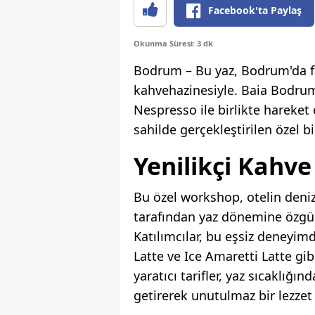
Facebook'ta Paylaş
Okunma Süresi: 3 dk
Bodrum – Bu yaz, Bodrum'da far
kahvehazinesiyle. Baia Bodru
Nespresso ile birlikte hareke
sahilde gerçekleştirilen özel bir
Yenilikçi Kahve 
Bu özel workshop, otelin deniz
tarafından yaz dönemine özgü dö
Katılımcılar, bu eşsiz deneyi
Latte ve Ice Amaretti Latte gib
yaratıcı tarifler, yaz sıcaklığı
getirerek unutulmaz bir lezzet