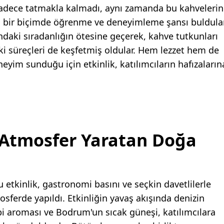
 sadece tatmakla kalmadı, aynı zamanda bu kahvelerin
lı bir biçimde öğrenme ve deneyimleme şansı buldular
ndaki sıradanlığın ötesine geçerek, kahve tutkunları
aki süreçleri de keşfetmiş oldular. Hem lezzet hem de
eyim sunduğu için etkinlik, katılımcıların hafızaların
 Atmosfer Yaratan Doğa
etkinlik, gastronomi basını ve seçkin davetlilerle
ferde yapıldı. Etkinliğin yavaş akışında denizin
bi aroması ve Bodrum'un sıcak güneşi, katılımcılara