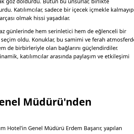
ak göz doldurdu. Bütün bu unsurlar, birlikte
du. Katılımcılar, sadece bir içecek içmekle kalmayıp
arçası olmak hissi yaşadılar.
z günlerinde hem serinletici hem de eğlenceli bir
bir seçim oldu. Konuklar, bu samimi ve ferah atmosferd
 de birbirleriyle olan bağlarını güçlendirdiler.
dinamik, katılımcılar arasında paylaşım ve etkileşimi
enel Müdürü'nden
um Hotel’in Genel Müdürü Erdem Başarır, yapılan