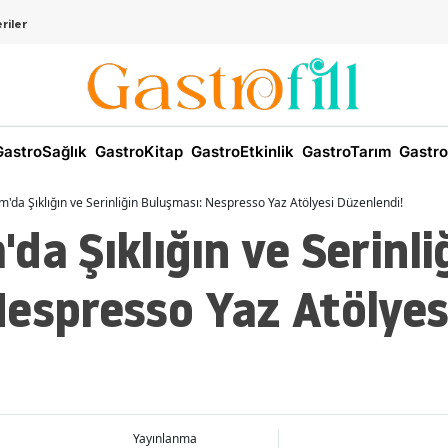
riler
astroSağlık
GastroKitap
GastroEtkinlik
GastroTarım
Gastro
'da Şıklığın ve Serinliğin Buluşması: Nespresso Yaz Atölyesi Düzenlendi!
da Şıklığın ve Serinli
Nespresso Yaz Atölyes
Yayınlanma