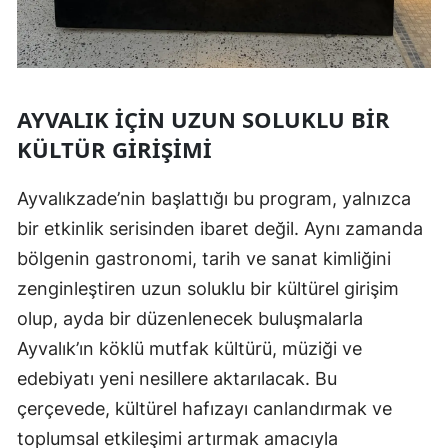
AYVALIK İÇIN UZUN SOLUKLU BIR
KÜLTÜR GIRIŞIMI
Ayvalıkzade’nin başlattığı bu program, yalnızca
bir etkinlik serisinden ibaret değil. Aynı zamanda
bölgenin gastronomi, tarih ve sanat kimliğini
zenginleştiren uzun soluklu bir kültürel girişim
olup, ayda bir düzenlenecek buluşmalarla
Ayvalık’ın köklü mutfak kültürü, müziği ve
edebiyatı yeni nesillere aktarılacak. Bu
çerçevede, kültürel hafızayı canlandırmak ve
toplumsal etkileşimi artırmak amacıyla