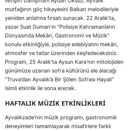
İletişim Danışmanı Aydan Öksüz, Ayvalık
mutfağının göç hikayesini Balkan melodileriyle
yeniden anlatma fırsatı sunacak. 22 Aralık'ta,
yazar Suat Duman'ın "Polisiye Kahramanların
Dünyasında Mekân, Gastronomi ve Müzik"
konulu etkinliğiyle, polisiye edebiyatını mekân,
atmosfer ve tatlar üzerinden keşfedeceksiniz.
Program, 25 Aralık'ta Aysun Kara'nın mitolojiden
günümüze uzanan sofra kültürünü ele alacağı
"Truva’dan Ayvalık’a Bir Şölen Sofrası Hayali"
isimli etkinlik ile sona erecek.
HAFTALIK MÜZIK ETKINLIKLERI
Ayvalıkzade’nin müzik programı, gastronomik
deneyimleri tamamlayarak misafirlere farklı