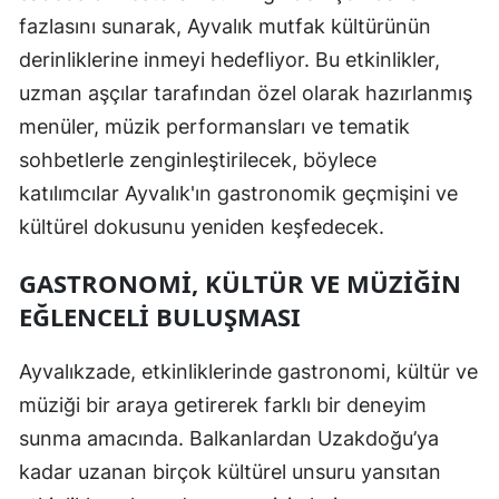
fazlasını sunarak, Ayvalık mutfak kültürünün
derinliklerine inmeyi hedefliyor. Bu etkinlikler,
uzman aşçılar tarafından özel olarak hazırlanmış
menüler, müzik performansları ve tematik
sohbetlerle zenginleştirilecek, böylece
katılımcılar Ayvalık'ın gastronomik geçmişini ve
kültürel dokusunu yeniden keşfedecek.
GASTRONOMI, KÜLTÜR VE MÜZIĞIN
EĞLENCELI BULUŞMASI
Ayvalıkzade, etkinliklerinde gastronomi, kültür ve
müziği bir araya getirerek farklı bir deneyim
sunma amacında. Balkanlardan Uzakdoğu’ya
kadar uzanan birçok kültürel unsuru yansıtan