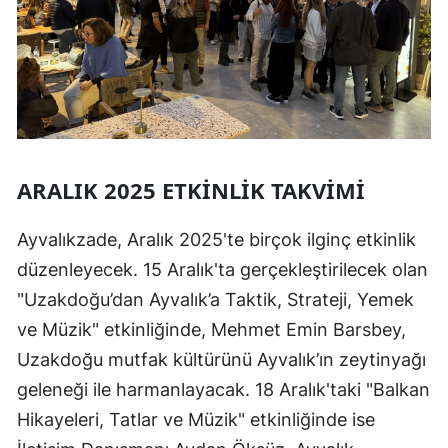
ARALIK 2025 ETKINLIK TAKVIMI
Ayvalıkzade, Aralık 2025'te birçok ilginç etkinlik
düzenleyecek. 15 Aralık'ta gerçekleştirilecek olan
"Uzakdoğu’dan Ayvalık’a Taktik, Strateji, Yemek
ve Müzik" etkinliğinde, Mehmet Emin Barsbey,
Uzakdoğu mutfak kültürünü Ayvalık’ın zeytinyağı
geleneği ile harmanlayacak. 18 Aralık'taki "Balkan
Hikayeleri, Tatlar ve Müzik" etkinliğinde ise