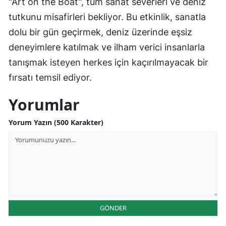
"Art on the Boat", tüm sanat severleri ve deniz
tutkunu misafirleri bekliyor. Bu etkinlik, sanatla
dolu bir gün geçirmek, deniz üzerinde eşsiz
deneyimlere katılmak ve ilham verici insanlarla
tanışmak isteyen herkes için kaçırılmayacak bir
fırsatı temsil ediyor.
Yorumlar
Yorum Yazın (500 Karakter)
GÖNDER