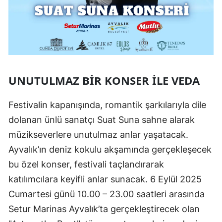
UNUTULMAZ BIR KONSER ILE VEDA
Festivalin kapanışında, romantik şarkılarıyla dile
dolanan ünlü sanatçı Suat Suna sahne alarak
müzikseverlere unutulmaz anlar yaşatacak.
Ayvalık’ın deniz kokulu akşamında gerçekleşecek
bu özel konser, festivali taçlandırarak
katılımcılara keyifli anlar sunacak. 6 Eylül 2025
Cumartesi günü 10.00 – 23.00 saatleri arasında
Setur Marinas Ayvalık’ta gerçekleştirecek olan