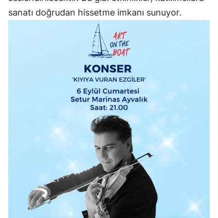
sanatı doğrudan hissetme imkanı sunuyor.