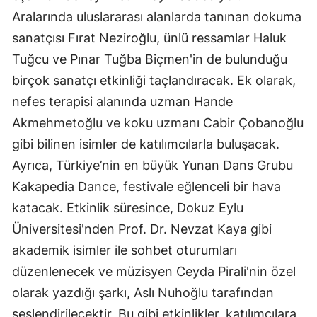
Aralarında uluslararası alanlarda tanınan dokuma
sanatçısı Fırat Neziroğlu, ünlü ressamlar Haluk
Tuğcu ve Pınar Tuğba Biçmen'in de bulunduğu
birçok sanatçı etkinliği taçlandıracak. Ek olarak,
nefes terapisi alanında uzman Hande
Akmehmetoğlu ve koku uzmanı Cabir Çobanoğlu
gibi bilinen isimler de katılımcılarla buluşacak.
Ayrıca, Türkiye’nin en büyük Yunan Dans Grubu
Kakapedia Dance, festivale eğlenceli bir hava
katacak. Etkinlik süresince, Dokuz Eylu
Üniversitesi'nden Prof. Dr. Nevzat Kaya gibi
akademik isimler ile sohbet oturumları
düzenlenecek ve müzisyen Ceyda Pirali'nin özel
olarak yazdığı şarkı, Aslı Nuhoğlu tarafından
seslendirilecektir. Bu gibi etkinlikler, katılımcılara