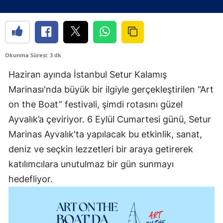
Okunma Süresi: 3 dk
Haziran ayında İstanbul Setur Kalamış
Marinası'nda büyük bir ilgiyle gerçekleştirilen “Art
on the Boat” festivali, şimdi rotasını güzel
Ayvalık’a çeviriyor. 6 Eylül Cumartesi günü, Setur
Marinas Ayvalık'ta yapılacak bu etkinlik, sanat,
deniz ve seçkin lezzetleri bir araya getirerek
katılımcılara unutulmaz bir gün sunmayı
hedefliyor.