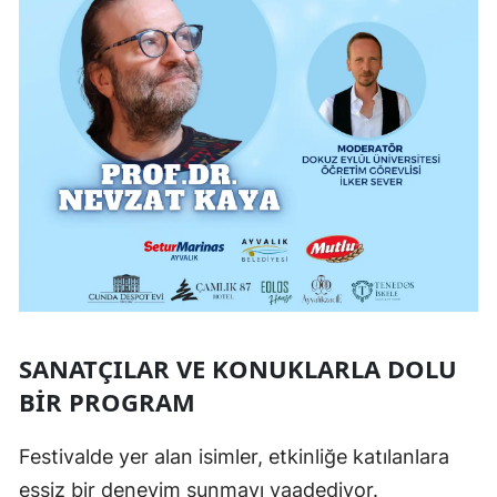
SANATÇILAR VE KONUKLARLA DOLU
BIR PROGRAM
Festivalde yer alan isimler, etkinliğe katılanlara
eşsiz bir deneyim sunmayı vaadediyor.