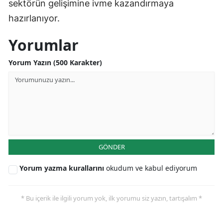
sektörün gelişimine ivme kazandırmaya
hazırlanıyor.
Yorumlar
Yorum Yazın (500 Karakter)
GÖNDER
Yorum yazma kurallarını
okudum ve kabul ediyorum
* Bu içerik ile ilgili yorum yok, ilk yorumu siz yazın, tartışalım *