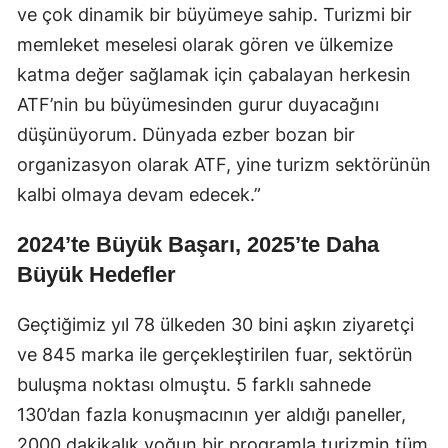
ve çok dinamik bir büyümeye sahip. Turizmi bir
memleket meselesi olarak gören ve ülkemize
katma değer sağlamak için çabalayan herkesin
ATF’nin bu büyümesinden gurur duyacağını
düşünüyorum. Dünyada ezber bozan bir
organizasyon olarak ATF, yine turizm sektörünün
kalbi olmaya devam edecek.”
2024’te Büyük Başarı, 2025’te Daha
Büyük Hedefler
Geçtiğimiz yıl 78 ülkeden 30 bini aşkın ziyaretçi
ve 845 marka ile gerçekleştirilen fuar, sektörün
buluşma noktası olmuştu. 5 farklı sahnede
130’dan fazla konuşmacının yer aldığı paneller,
2000 dakikalık yoğun bir programla turizmin tüm