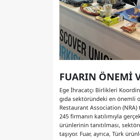
FUARIN ÖNEMI V
Ege İhracatçı Birlikleri Koor
gıda sektöründeki en önemli or
Restaurant Association (NRA) 
245 firmanın katılımıyla gerçek
ürünlerinin tanıtılması, sektö
taşıyor. Fuar, ayrıca, Türk ürün