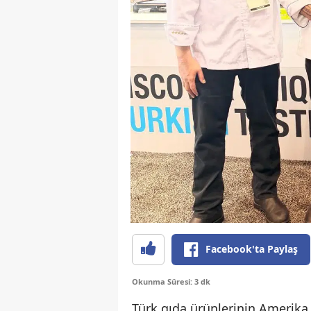
Facebook'ta Paylaş
Okunma Süresi: 3 dk
Türk gıda ürünlerinin Amerika B