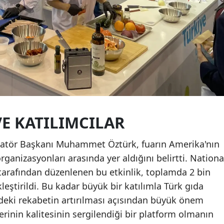
E KATILIMCILAR
dinatör Başkanı Muhammet Öztürk, fuarın Amerika'nın
ganizasyonları arasında yer aldığını belirtti. Nationa
tarafından düzenlenen bu etkinlik, toplamda 2 bin
leştirildi. Bu kadar büyük bir katılımla Türk gıda
rdeki rekabetin artırılması açısından büyük önem
lerinin kalitesinin sergilendiği bir platform olmanın