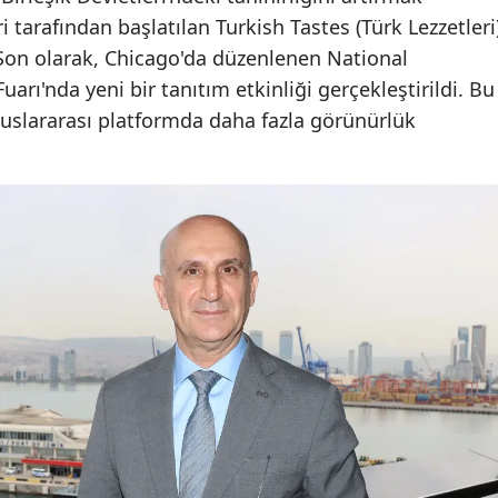
i tarafından başlatılan Turkish Tastes (Türk Lezzetleri
. Son olarak, Chicago'da düzenlenen National
rı'nda yeni bir tanıtım etkinliği gerçekleştirildi. Bu
 uluslararası platformda daha fazla görünürlük