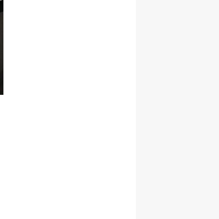
Korudu!