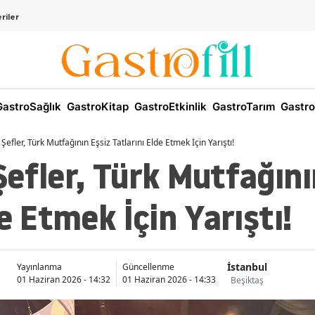
riler
astroSağlık
GastroKitap
GastroEtkinlik
GastroTarım
Gastro
efler, Türk Mutfağının Eşsiz Tatlarını Elde Etmek İçin Yarıştı!
efler, Türk Mutfağını
e Etmek İçin Yarıştı!
İstanbul
Yayınlanma
Güncellenme
01 Haziran 2026 - 14:32
01 Haziran 2026 - 14:33
Beşiktaş