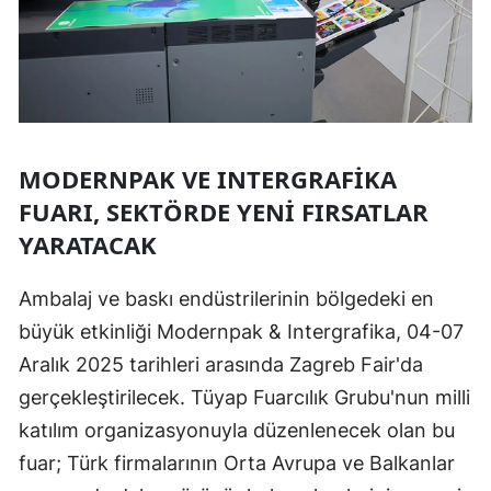
MODERNPAK VE INTERGRAFIKA
FUARI, SEKTÖRDE YENI FIRSATLAR
YARATACAK
Ambalaj ve baskı endüstrilerinin bölgedeki en
büyük etkinliği Modernpak & Intergrafika, 04-07
Aralık 2025 tarihleri arasında Zagreb Fair'da
gerçekleştirilecek. Tüyap Fuarcılık Grubu'nun milli
katılım organizasyonuyla düzenlenecek olan bu
fuar; Türk firmalarının Orta Avrupa ve Balkanlar