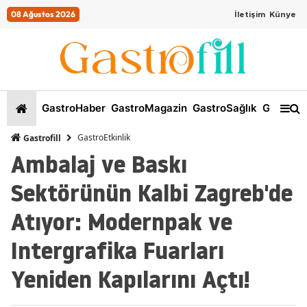
08 Ağustos 2026
İletişim
Künye
GastroHaber
GastroMagazin
GastroSağlık
GastroKi
GastroEtkinlik
Gastrofill
Ambalaj ve Baskı
Sektörünün Kalbi Zagreb'de
Atıyor: Modernpak ve
Intergrafika Fuarları
Yeniden Kapılarını Açtı!