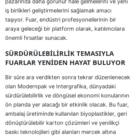
pazarında daha görünür hale gelmelerini ve yeni
iş birlikleri geliştirmelerini sağlamak amacı
taşıyor. Fuar, endüstri profesyonellerinin bir
araya geleceği bir platform olarak, katılımcılara
önemli fırsatlar sunacak.
SÜRDÜRÜLEBILIRLIK TEMASIYLA
FUARLAR YENIDEN HAYAT BULUYOR
Bir süre ara verdikten sonra tekrar düzenlenecek
olan Modernpak ve Intergrafika, dünyadaki
sürdürülebilirlik ve döngüsel ekonomi konularının
ön planda yer alacağı bir etkinlik olacak. Bu fuar,
ambalaj üretiminde kullanılan biyoplastikler, geri
dönüştürülebilir karton çözümleri ve yenilikçi
baskı teknolojileri gibi alanları mercek altına