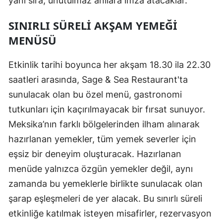
yanı sıra, unutulmaz anılara imza atacaklar.
SINIRLI SÜRELI AKŞAM YEMEĞI
MENÜSÜ
Etkinlik tarihi boyunca her akşam 18.30 ila 22.30
saatleri arasında, Sage & Sea Restaurant'ta
sunulacak olan bu özel menü, gastronomi
tutkunları için kaçırılmayacak bir fırsat sunuyor.
Meksika’nın farklı bölgelerinden ilham alınarak
hazırlanan yemekler, tüm yemek severler için
eşsiz bir deneyim oluşturacak. Hazırlanan
menüde yalnızca özgün yemekler değil, aynı
zamanda bu yemeklerle birlikte sunulacak olan
şarap eşleşmeleri de yer alacak. Bu sınırlı süreli
etkinliğe katılmak isteyen misafirler, rezervasyon