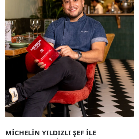
MICHELIN YILDIZLI ŞEF İLE