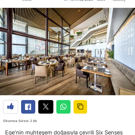
Okunma Süresi: 2 dk
Ege'nin muhteşem doğasıyla çevrili Six Senses