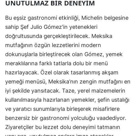
UNUTULMAZ BIR DENEYIM
Bu eşsiz gastronomi etkinliği, Michelin belgesine
sahip Şef Julio Gómez'in yetenekleri
doğrultusunda gerçekleştirilecek. Meksika
mutfağının özgün lezzetlerini modern
dokunuşlarla birleştirecek olan Gómez, yemek
meraklılarına farklı tatlarla dolu bir menü
hazırlayacak. Özel olarak tasarlanmış akşam
yemeği menüsü, Meksika’nın zengin mutfağını en
iyi şekilde yansıtacak. Taze, yerel malzemelerin
kullanılmasıyla hazırlanan yemekler, şefin ustalığı
ve yaratıcı sunumlarıyla birleşerek misafirlere
benzersiz bir gastronomi yolculuğu vaadediyor.
Ziyaretçiler bu lezzet dolu deneyimi tatmanın