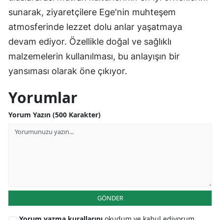
sunarak, ziyaretçilere Ege'nin muhteşem
atmosferinde lezzet dolu anlar yaşatmaya
devam ediyor. Özellikle doğal ve sağlıklı
malzemelerin kullanılması, bu anlayışın bir
yansıması olarak öne çıkıyor.
Yorumlar
Yorum Yazın (500 Karakter)
GÖNDER
Yorum yazma kurallarını
okudum ve kabul ediyorum