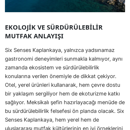
EKOLOJIK VE SÜRDÜRÜLEBILIR
MUTFAK ANLAYIŞI
Six Senses Kaplankaya, yalnızca yadsınamaz
gastronomi deneyimleri sunmakla kalmıyor, aynı
zamanda ekosistem ve sürdürülebilirlik
konularına verilen önemiyle de dikkat çekiyor.
Otel, yerel ürünleri kullanarak, hem çevre dostu
bir yaklaşım sergiliyor hem de ekoturizme katkı
sağlıyor. Meksikalı şefin hazırlayacağı menüde de
bu sürdürülebilirlik felsefesi ön planda olacak. Six
Senses Kaplankaya, hem yerel hem de
uluslararası mutfak kültürlerinin en iyi örneklerini