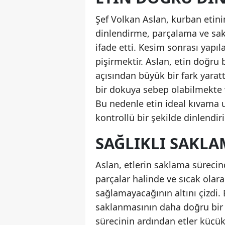
Şef Volkan Aslan, kurban etin
dinlendirme, parçalama ve sak
ifade etti. Kesim sonrası yapı
pişirmektir. Aslan, etin doğru 
açısından büyük bir fark yarattı
bir dokuya sebep olabilmekte v
Bu nedenle etin ideal kıvama u
kontrollü bir şekilde dinlendir
SAĞLIKLI SAKL
Aslan, etlerin saklama süreci
parçalar halinde ve sıcak olar
sağlamayacağının altını çizdi.
saklanmasının daha doğru bir
sürecinin ardından etler küçü