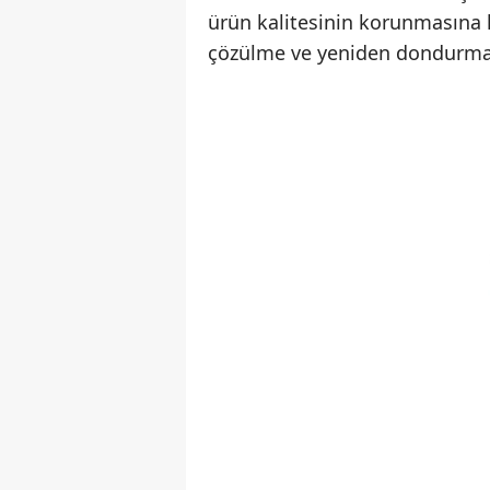
ürün kalitesinin korunmasına 
çözülme ve yeniden dondurma r