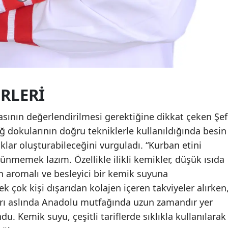
ERLERI
sının değerlendirilmesi gerektiğine dikkat çeken Şef
ağ dokularının doğru tekniklerle kullanıldığında besin
lar oluşturabileceğini vurguladı. “Kurban etini
nmemek lazım. Özellikle ilikli kemikler, düşük ısıda
in aromalı ve besleyici bir kemik suyuna
çok kişi dışarıdan kolajen içeren takviyeler alırken
rı aslında Anadolu mutfağında uzun zamandır yer
. Kemik suyu, çeşitli tariflerde sıklıkla kullanılarak