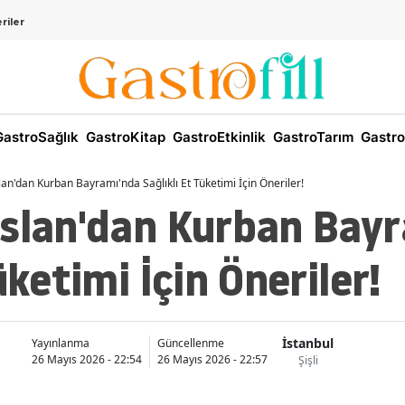
riler
astroSağlık
GastroKitap
GastroEtkinlik
GastroTarım
Gastro
lan'dan Kurban Bayramı'nda Sağlıklı Et Tüketimi İçin Öneriler!
Aslan'dan Kurban Bay
üketimi İçin Öneriler!
İstanbul
Yayınlanma
Güncellenme
26 Mayıs 2026 - 22:54
26 Mayıs 2026 - 22:57
Şişli