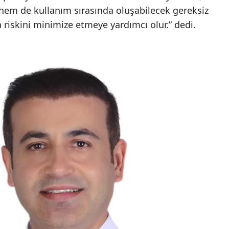
hem de kullanım sırasında oluşabilecek gereksiz
iskini minimize etmeye yardımcı olur.” dedi.