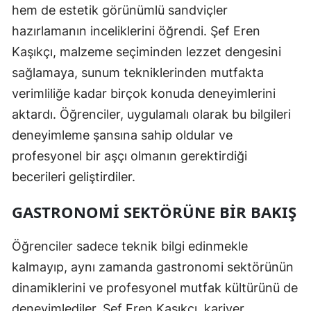
hem de estetik görünümlü sandviçler
hazırlamanın inceliklerini öğrendi. Şef Eren
Kaşıkçı, malzeme seçiminden lezzet dengesini
sağlamaya, sunum tekniklerinden mutfakta
verimliliğe kadar birçok konuda deneyimlerini
aktardı. Öğrenciler, uygulamalı olarak bu bilgileri
deneyimleme şansına sahip oldular ve
profesyonel bir aşçı olmanın gerektirdiği
becerileri geliştirdiler.
GASTRONOMI SEKTÖRÜNE BIR BAKIŞ
Öğrenciler sadece teknik bilgi edinmekle
kalmayıp, aynı zamanda gastronomi sektörünün
dinamiklerini ve profesyonel mutfak kültürünü de
deneyimlediler. Şef Eren Kaşıkçı, kariyer