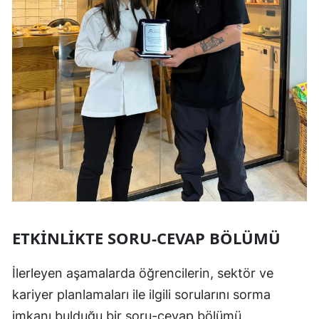
ETKINLIKTE SORU-CEVAP BÖLÜMÜ
İlerleyen aşamalarda öğrencilerin, sektör ve
kariyer planlamaları ile ilgili sorularını sorma
imkanı bulduğu bir soru-cevap bölümü