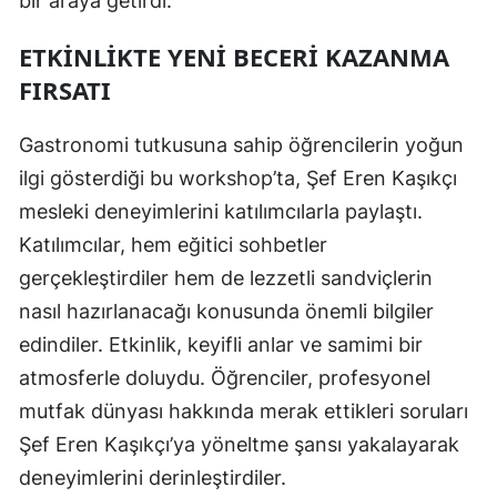
bir araya getirdi.
ETKINLIKTE YENI BECERI KAZANMA
FIRSATI
Gastronomi tutkusuna sahip öğrencilerin yoğun
ilgi gösterdiği bu workshop’ta, Şef Eren Kaşıkçı
mesleki deneyimlerini katılımcılarla paylaştı.
Katılımcılar, hem eğitici sohbetler
gerçekleştirdiler hem de lezzetli sandviçlerin
nasıl hazırlanacağı konusunda önemli bilgiler
edindiler. Etkinlik, keyifli anlar ve samimi bir
atmosferle doluydu. Öğrenciler, profesyonel
mutfak dünyası hakkında merak ettikleri soruları
Şef Eren Kaşıkçı’ya yöneltme şansı yakalayarak
deneyimlerini derinleştirdiler.